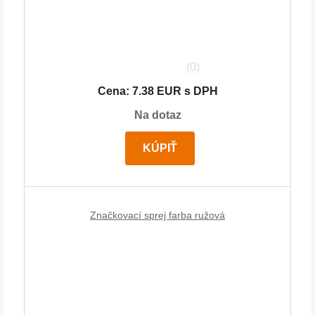
(0)
Cena: 7.38 EUR s DPH
Na dotaz
KÚPIŤ
Značkovací sprej farba ružová