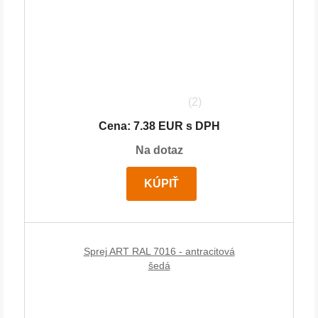
(2)
Cena: 7.38 EUR s DPH
Na dotaz
KÚPIŤ
Sprej ART RAL 7016 - antracitová
šedá