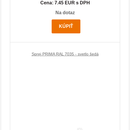
Cena: 7.45 EUR s DPH
Na dotaz
KÚPIŤ
Sprej PRIMA RAL 7035 - svetlo šedá
(0)