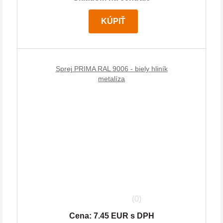
KÚPIŤ
Sprej PRIMA RAL 9006 - biely hliník
metalíza
(0)
Cena: 7.45 EUR s DPH