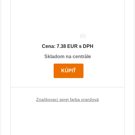
(0)
Cena: 7.38 EUR s DPH
Skladom na centrále
KÚPIŤ
Značkovací sprej farba oranžová