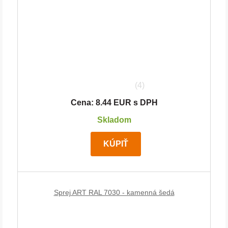
(4)
Cena: 8.44 EUR s DPH
Skladom
KÚPIŤ
Sprej ART RAL 7030 - kamenná šedá