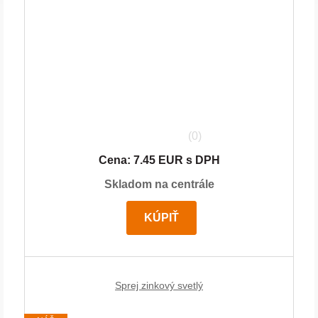
(0)
Cena: 7.45 EUR s DPH
Skladom na centrále
KÚPIŤ
Sprej zinkový svetlý