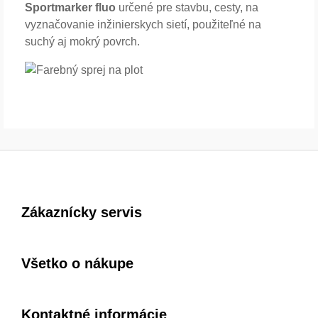
Sportmarker fluo
určené pre stavbu, cesty, na
vyznačovanie inžinierskych sietí, použiteľné na
suchý aj mokrý povrch.
Zákaznícky servis
Všetko o nákupe
Kontaktné informácie