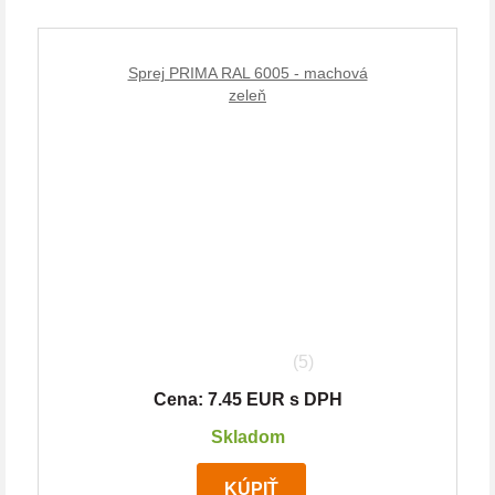
Sprej PRIMA RAL 6005 - machová
zeleň
(5)
Cena: 7.45 EUR s DPH
Skladom
KÚPIŤ