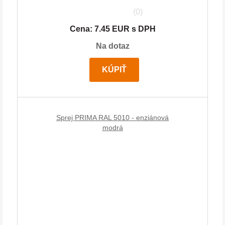
(0)
Cena: 7.45 EUR s DPH
Na dotaz
KÚPIŤ
Sprej PRIMA RAL 5010 - enziánová
modrá