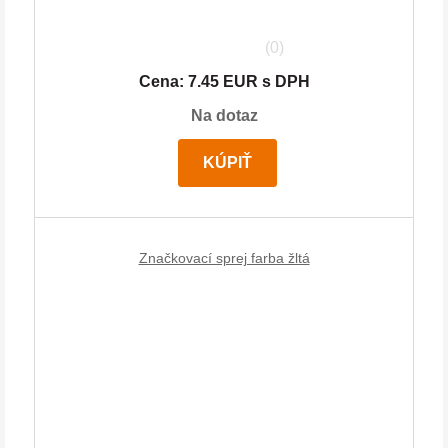
(0)
Cena: 7.45 EUR s DPH
Na dotaz
KÚPIŤ
Značkovací sprej farba žltá