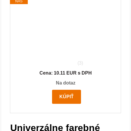
NÁŠ
TIP
(3)
Cena: 10.11 EUR s DPH
Na dotaz
KÚPIŤ
Univerzálne farebné