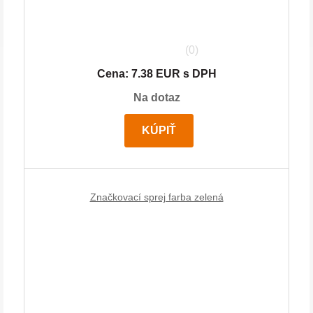
(0)
Cena: 7.38 EUR s DPH
Na dotaz
KÚPIŤ
Značkovací sprej farba zelená