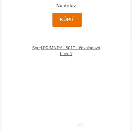
Na dotaz
KÚPIŤ
Sprej PRIMA RAL 8017 - čokoládová
hnedá
(0)