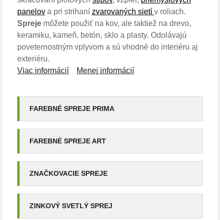
panelov
a pri strihaní
zvarovaných sietí
v roliach.
Spreje
môžete použiť na kov, ale taktiež na drevo,
keramiku, kameň, betón, sklo a plasty. Odolávajú
poveternostným vplyvom a sú vhodné do interiéru aj
exteriéru.
Viac informácií
Menej informácií
FAREBNÉ SPREJE PRIMA
FAREBNÉ SPREJE ART
ZNAČKOVACIE SPREJE
ZINKOVÝ SVETLÝ SPREJ