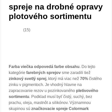
spreje na drobné opravy
plotového sortimentu
(15)
Farba viečka odpovedá farbe obsahu
. Do tejto
kategórie
farebných sprejov
sme zaradili tiež
zinkový svetlý sprej
, ktorý má viac než
70%
čistého
zinku v pigmentoch. Je vhodný hlavne na
zapracovanie rezov u pozinkovaného
pletivového
sortimentu
. Podklad musí byť čistý, suchý, bez
prachu, oleja, mastnôt a silikónov. Významnou
skupinou sú
značkovacie spreje Colormark