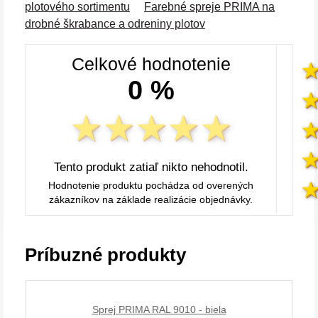
plotového sortimentu
Farebné spreje PRIMA na
drobné škrabance a odreniny plotov
Celkové hodnotenie
0 %
Tento produkt zatiaľ nikto nehodnotil.
Hodnotenie produktu pochádza od overených
zákazníkov na základe realizácie objednávky.
Príbuzné produkty
Sprej PRIMA RAL 9010 - biela