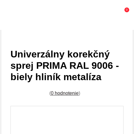
0
Univerzálny korekčný
sprej PRIMA RAL 9006 -
biely hliník metalíza
(
0 hodnotenie
)