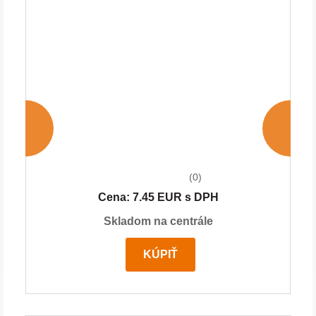
(0)
Cena: 7.45 EUR s DPH
Skladom na centrále
KÚPIŤ