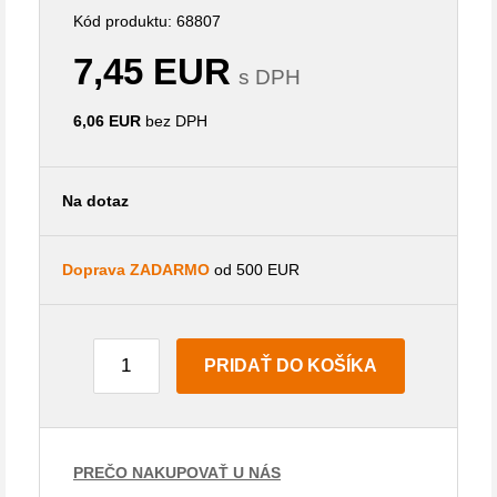
Kód produktu: 68807
7,45 EUR
s DPH
6,06 EUR
bez DPH
Na dotaz
Doprava ZADARMO
od 500 EUR
PRIDAŤ DO KOŠÍKA
PREČO NAKUPOVAŤ U NÁS