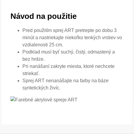
Návod na použitie
Pred použitím sprej ART pretrepte po dobu 3
minút a nastriekajte niekoľko tenkých vrstiev vo
vzdialenosti 25 cm.
Podklad musí byť suchý, čistý, odmastený a
bez hrdze.
Pri nanášaní zakryte miesta, ktoré nechcete
striekať.
Sprej ART nenanášajte na farby na báze
syntetických živíc.