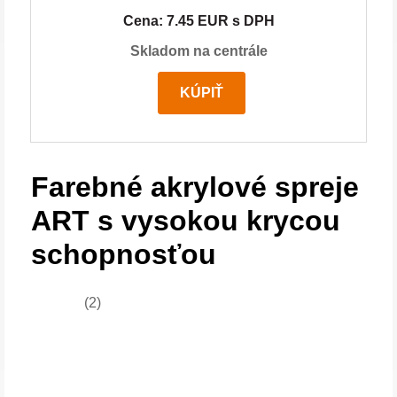
Cena: 7.45 EUR s DPH
Skladom na centrále
KÚPIŤ
Farebné akrylové spreje
ART s vysokou krycou
schopnosťou
(2)