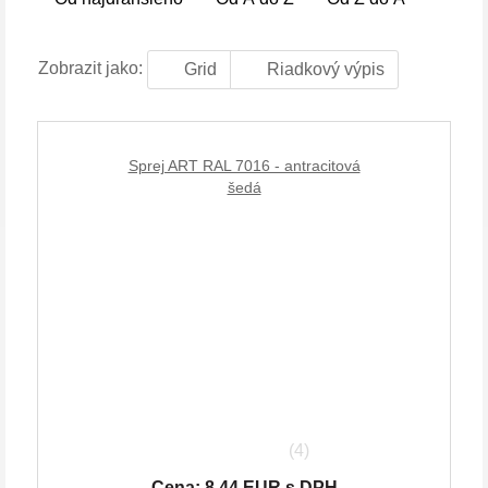
Zobrazit jako:
Grid
Riadkový výpis
Sprej ART RAL 7016 - antracitová
šedá
(4)
Cena: 8.44 EUR s DPH