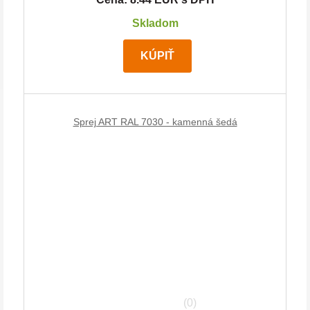
Skladom
KÚPIŤ
Sprej ART RAL 7030 - kamenná šedá
(0)