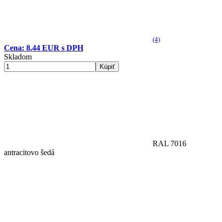
(4)
Cena: 8.44 EUR s DPH
Skladom
Kúpiť
RAL 7016
antracitovo šedá