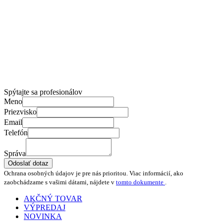
Spýtajte sa profesionálov
Meno
Priezvisko
Email
Telefón
Správa
Odoslať dotaz
Ochrana osobných údajov je pre nás prioritou. Viac informácií, ako
zaobchádzame s vašimi dátami, nájdete v
tomto dokumente
.
AKČNÝ TOVAR
VÝPREDAJ
NOVINKA