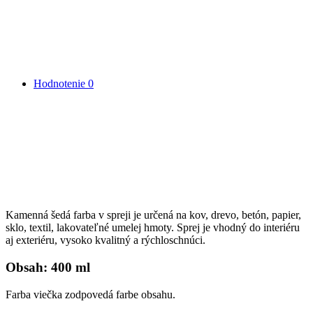
Hodnotenie
0
Kamenná šedá farba v spreji je určená na kov, drevo, betón, papier,
sklo, textil, lakovateľné umelej hmoty. Sprej je vhodný do interiéru
aj exteriéru, vysoko kvalitný a rýchloschnúci.
Obsah: 400 ml
Farba viečka zodpovedá farbe obsahu.