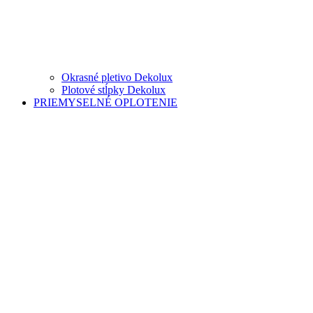
Okrasné pletivo Dekolux
Plotové stĺpky Dekolux
PRIEMYSELNÉ OPLOTENIE