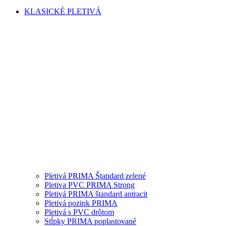
KLASICKÉ PLETIVÁ
Pletivá PRIMA Štandard zelené
Pletiva PVC PRIMA Strong
Pletivá PRIMA štandard antracit
Pletivá pozink PRIMA
Pletivá s PVC drôtom
Stĺpky PRIMA poplastované