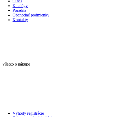
O nás
Katalógy
Poradňa
Obchodné podmienky
Kontakty
Všetko o nákupe
Výhody registrácie