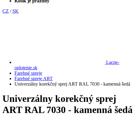
Košík je prázdny
CZ
/
SK
Lacne-
oplotenie.sk
Farebné spreje
Farebné spreje ART
Univerzálny korekčný sprej ART RAL 7030 - kamenná šedá
Univerzálny korekčný sprej
ART RAL 7030 - kamenná šedá