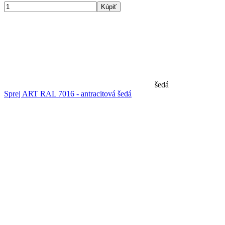
Kúpiť
šedá
Sprej ART RAL 7016 - antracitová šedá