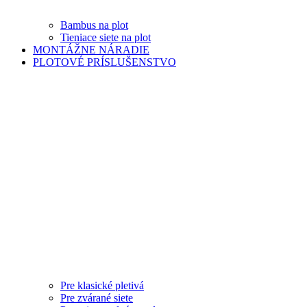
Bambus na plot
Tieniace siete na plot
MONTÁŽNE NÁRADIE
PLOTOVÉ PRÍSLUŠENSTVO
Pre klasické pletivá
Pre zvárané siete