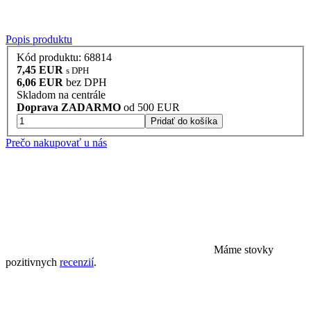
Popis produktu
Kód produktu: 68814
7,45 EUR
s DPH
6,06 EUR
bez DPH
Skladom na centrále
Doprava ZADARMO
od 500 EUR
Pridať do košíka
Prečo nakupovať u nás
Máme stovky
pozitivnych
recenzií
.