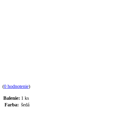
(
0 hodnotenie
)
Balenie:
1 ks
Farba:
šedá