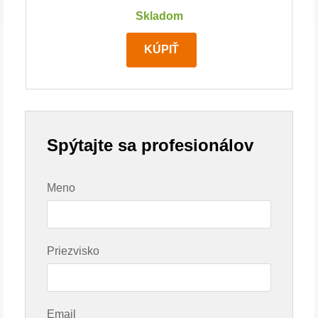
Skladom
KÚPIŤ
Spýtajte sa profesionálov
Meno
Priezvisko
Email