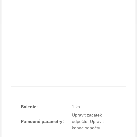
Balenie:
1 ks
Upravit začátek
Pomocné parametry:
odpočtu, Upravit
konec odpočtu