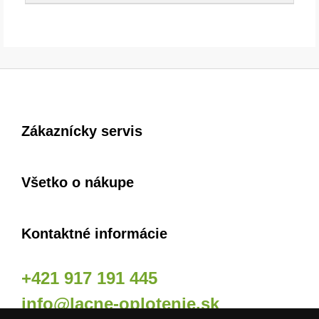
Zákaznícky servis
Všetko o nákupe
Kontaktné informácie
+421 917 191 445
info@lacne-oplotenie.sk