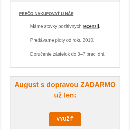
PREČO NAKUPOVAŤ U NÁS
Máme stovky pozitivnych
recenzií
.
Predávame ploty od roku 2010.
Doručenie zásielok do 3–7 prac. dní.
August s dopravou ZADARMO
už len:
VYUŽIŤ