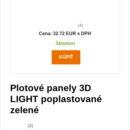
(4)
Cena: 32.72 EUR s DPH
Skladom
KÚPIŤ
Plotové panely 3D
LIGHT poplastované
zelené
(4)