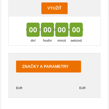
VYUŽIŤ
00
00
00
00
dní
hodín
minút
sekúnd
ZNAČKY A PARAMETRY
EUR
EUR