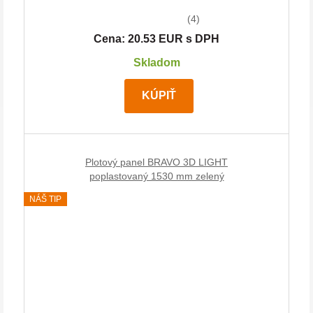
(4)
Cena: 20.53 EUR s DPH
Skladom
KÚPIŤ
Plotový panel BRAVO 3D LIGHT
poplastovaný 1530 mm zelený
NÁŠ TIP