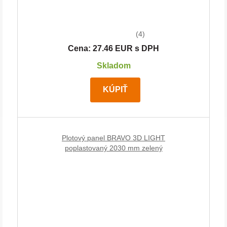
(4)
Cena: 27.46 EUR s DPH
Skladom
KÚPIŤ
Plotový panel BRAVO 3D LIGHT
poplastovaný 2030 mm zelený