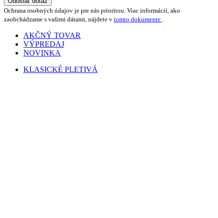
Odoslať dotaz
Ochrana osobných údajov je pre nás prioritou. Viac informácií, ako
zaobchádzame s vašimi dátami, nájdete v
tomto dokumente
.
AKČNÝ TOVAR
VÝPREDAJ
NOVINKA
KLASICKÉ PLETIVÁ