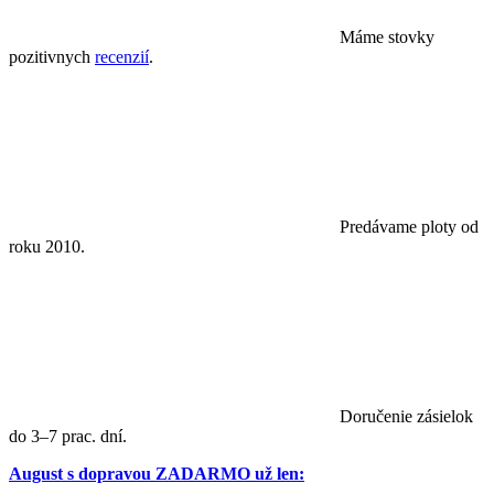
Máme stovky
pozitivnych
recenzií
.
Predávame ploty od
roku 2010.
Doručenie zásielok
do 3–7 prac. dní.
August s dopravou ZADARMO už len: