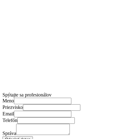
Spýtajte sa profesionálov
Meno
Priezvisko
Email
Telefón
Správa