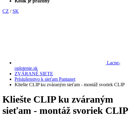
Košík je prázdny
CZ
/
SK
Lacne-
oplotenie.sk
ZVÁRANÉ SIETE
Príslušenstvo k sieťam Pantanet
Kliešte CLIP ku zváraným sieťam - montáž svoriek CLIP
Kliešte CLIP ku zváraným
sieťam - montáž svoriek CLIP