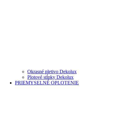
Okrasné pletivo Dekolux
Plotové stĺpky Dekolux
PRIEMYSELNÉ OPLOTENIE