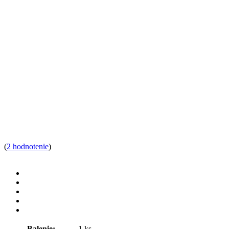
(
2 hodnotenie
)
Balenie:
1 ks