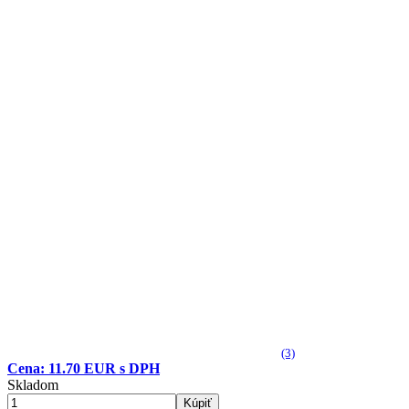
(3)
Cena: 11.70 EUR s DPH
Skladom
Kúpiť