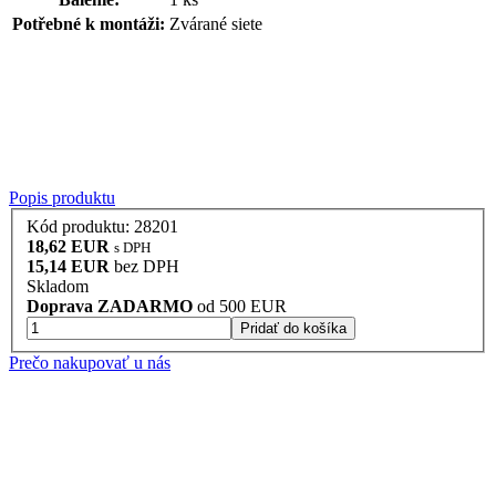
Potřebné k montáži:
Zvárané siete
Popis produktu
Kód produktu: 28201
18,62 EUR
s DPH
15,14 EUR
bez DPH
Skladom
Doprava ZADARMO
od 500 EUR
Pridať do košíka
Prečo nakupovať u nás