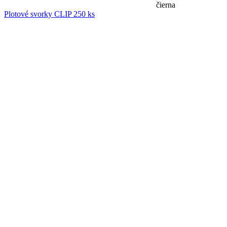
čierna
Plotové svorky CLIP 250 ks