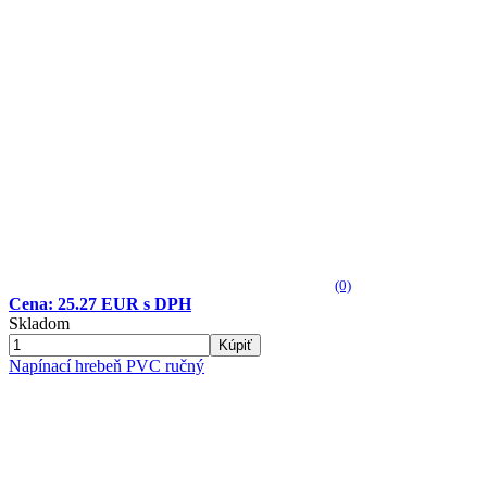
(0)
Cena: 25.27 EUR s DPH
Skladom
Kúpiť
Napínací hrebeň PVC ručný