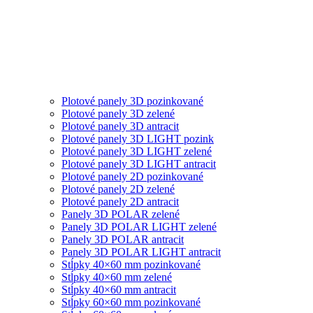
Plotové panely 3D pozinkované
Plotové panely 3D zelené
Plotové panely 3D antracit
Plotové panely 3D LIGHT pozink
Plotové panely 3D LIGHT zelené
Plotové panely 3D LIGHT antracit
Plotové panely 2D pozinkované
Plotové panely 2D zelené
Plotové panely 2D antracit
Panely 3D POLAR zelené
Panely 3D POLAR LIGHT zelené
Panely 3D POLAR antracit
Panely 3D POLAR LIGHT antracit
Stĺpky 40×60 mm pozinkované
Stĺpky 40×60 mm zelené
Stĺpky 40×60 mm antracit
Stĺpky 60×60 mm pozinkované