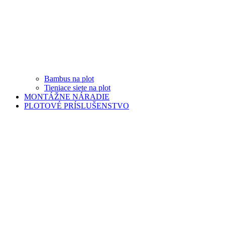
Bambus na plot
Tieniace siete na plot
MONTÁŽNE NÁRADIE
PLOTOVÉ PRÍSLUŠENSTVO