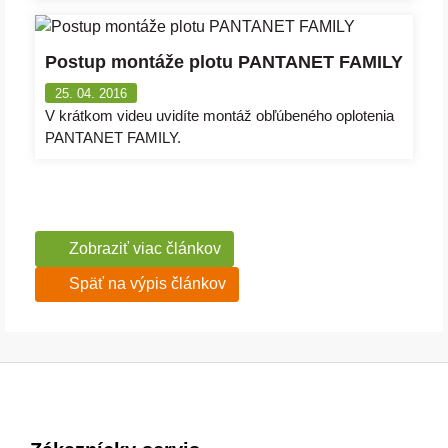
Postup montáže plotu PANTANET FAMILY
25. 04. 2016
V krátkom videu uvidíte montáž obľúbeného oplotenia
PANTANET FAMILY.
Zobraziť viac článkov
Späť na výpis článkov