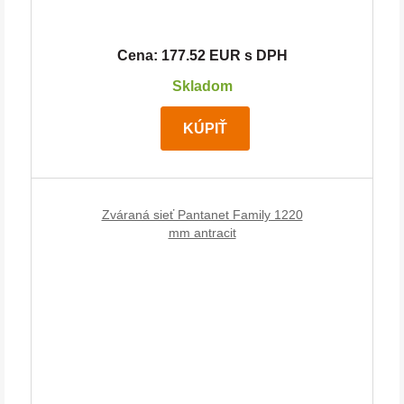
Cena: 177.52 EUR s DPH
Skladom
KÚPIŤ
Zváraná sieť Pantanet Family 1220
mm antracit