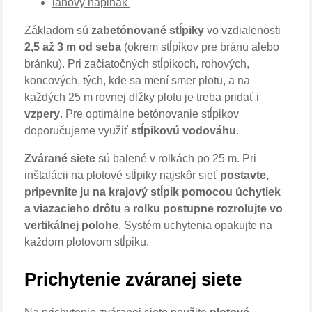
lanový napinák 
Základom sú 
zabetónované stĺpiky
 vo vzdialenosti 
2,5 až 3 m od seba
 (okrem stĺpikov pre bránu alebo 
bránku). Pri začiatočných stĺpikoch, rohových, 
koncových, tých, kde sa mení smer plotu, a na 
každých 25 m rovnej dĺžky plotu je treba pridať i 
vzpery
. Pre optimálne betónovanie stĺpikov 
doporučujeme využiť 
stĺpikovú vodováhu
.
Zvárané siete
 sú balené v rolkách po 25 m. Pri 
inštalácii na plotové stĺpiky najskôr sieť 
postavte, 
pripevnite ju na krajový stĺpik pomocou úchytiek 
a viazacieho drôtu
 a 
rolku postupne rozrolujte vo 
vertikálnej polohe
. Systém uchytenia opakujte na 
každom plotovom stĺpiku. 
Prichytenie zváranej siete