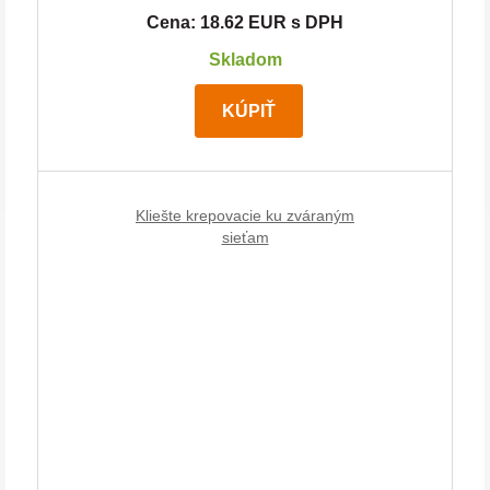
Cena: 18.62 EUR s DPH
Skladom
KÚPIŤ
Kliešte krepovacie ku zváraným
sieťam