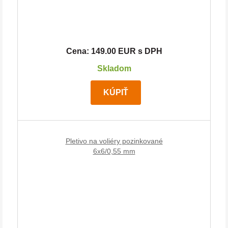
Cena: 149.00 EUR s DPH
Skladom
KÚPIŤ
Pletivo na voliéry pozinkované
6x6/0,55 mm