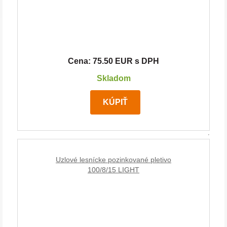
Cena: 75.50 EUR s DPH
Skladom
KÚPIŤ
Uzlové lesnícke pozinkované pletivo
100/8/15 LIGHT