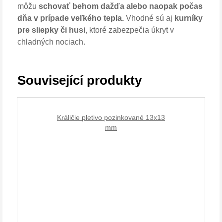
môžu
schovať behom dažďa alebo naopak počas
dňa v prípade veľkého tepla.
Vhodné sú aj
kurníky
pre sliepky či husi
, ktoré zabezpečia úkryt v
chladných nociach.
Související produkty
Králičie pletivo pozinkované 13x13
mm