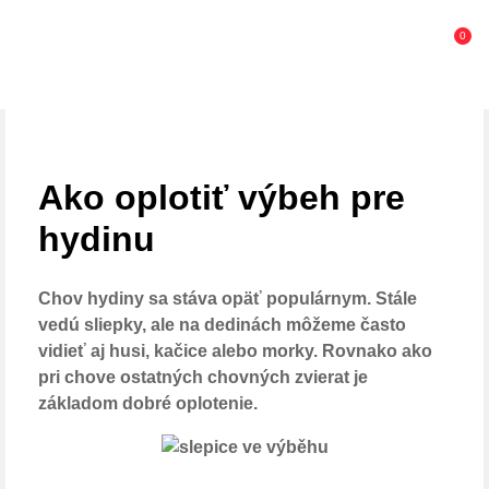
0
Ako oplotiť výbeh pre
hydinu
Chov hydiny sa stáva opäť populárnym. Stále
vedú sliepky, ale na dedinách môžeme často
vidieť aj husi, kačice alebo morky. Rovnako ako
pri chove ostatných chovných zvierat je
základom dobré oplotenie.