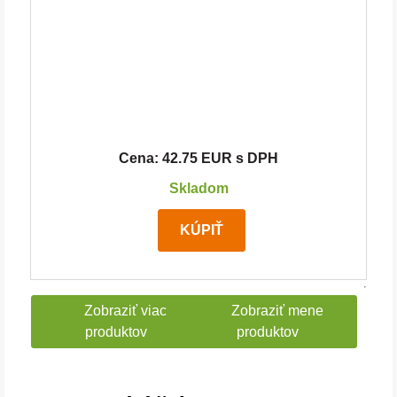
Cena: 42.75 EUR s DPH
Skladom
KÚPIŤ
Zobraziť viac
Zobraziť mene
produktov
produktov