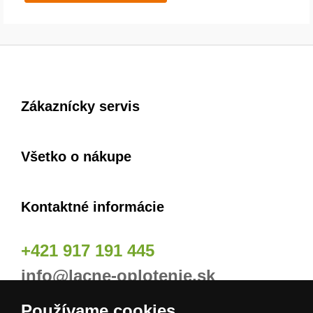
Zákaznícky servis
Všetko o nákupe
Kontaktné informácie
+421 917 191 445
info@lacne-oplotenie.sk
Používame cookies