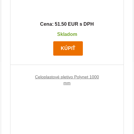
Cena: 51.50 EUR s DPH
Skladom
KÚPIŤ
Celoplastové pletivo Polynet 1000
mm