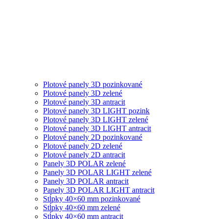
Plotové panely 3D pozinkované
Plotové panely 3D zelené
Plotové panely 3D antracit
Plotové panely 3D LIGHT pozink
Plotové panely 3D LIGHT zelené
Plotové panely 3D LIGHT antracit
Plotové panely 2D pozinkované
Plotové panely 2D zelené
Plotové panely 2D antracit
Panely 3D POLAR zelené
Panely 3D POLAR LIGHT zelené
Panely 3D POLAR antracit
Panely 3D POLAR LIGHT antracit
Stĺpky 40×60 mm pozinkované
Stĺpky 40×60 mm zelené
Stĺpky 40×60 mm antracit