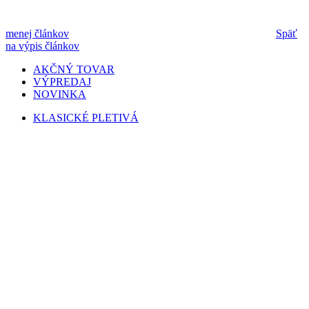
menej článkov
Späť
na výpis článkov
AKČNÝ TOVAR
VÝPREDAJ
NOVINKA
KLASICKÉ PLETIVÁ