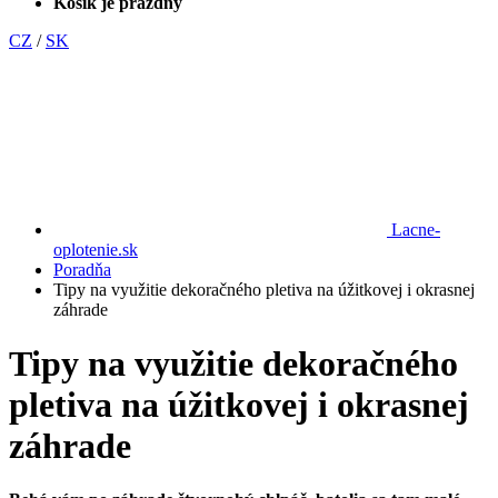
Košík je prázdny
CZ
/
SK
Lacne-
oplotenie.sk
Poradňa
Tipy na využitie dekoračného pletiva na úžitkovej i okrasnej
záhrade
Tipy na využitie dekoračného
pletiva na úžitkovej i okrasnej
záhrade