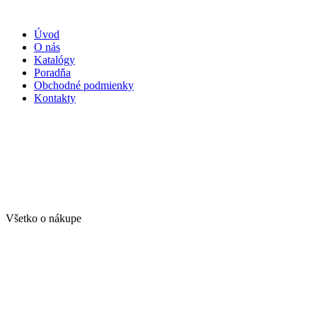
Úvod
O nás
Katalógy
Poradňa
Obchodné podmienky
Kontakty
Všetko o nákupe