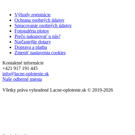
Výhody registrácie
Ochrana osobných údajov
Spracovanie osobných údajov
Fotogaléria plotov
Prečo nakupovať u nás?
Najčastejšie dotazy
Doprava a platba
Zmeniť nastavenia cookies
Kontaktné informácie
+421 917 191 445
info@lacne-oplotenie.sk
Naše odberné miesta
Všetky práva vyhradené Lacne-oplotenie.sk © 2019
-2026