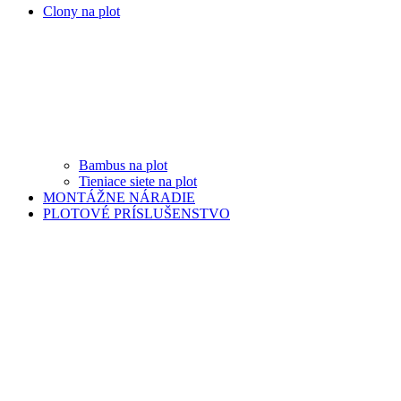
Clony na plot
Bambus na plot
Tieniace siete na plot
MONTÁŽNE NÁRADIE
PLOTOVÉ PRÍSLUŠENSTVO