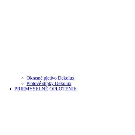
Okrasné pletivo Dekolux
Plotové stĺpky Dekolux
PRIEMYSELNÉ OPLOTENIE