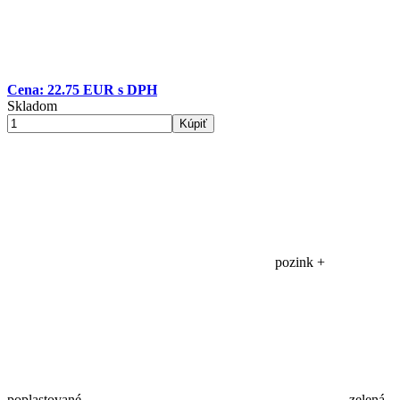
Cena: 22.75 EUR s DPH
Skladom
Kúpiť
pozink +
poplastované
zelená