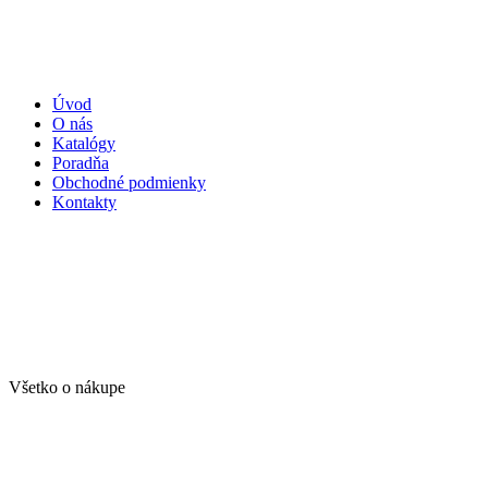
Úvod
O nás
Katalógy
Poradňa
Obchodné podmienky
Kontakty
Všetko o nákupe