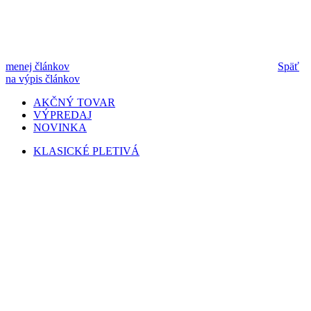
menej článkov
Späť
na výpis článkov
AKČNÝ TOVAR
VÝPREDAJ
NOVINKA
KLASICKÉ PLETIVÁ