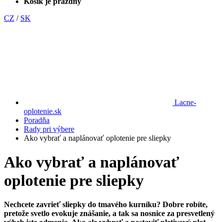
Košík je prázdny
CZ
/
SK
Lacne-
oplotenie.sk
Poradňa
Rady pri výbere
Ako vybrať a naplánovať oplotenie pre sliepky
Ako vybrať a naplánovať
oplotenie pre sliepky
Nechcete zavrieť sliepky do tmavého kurníku? Dobre robíte,
pretože svetlo evokuje znášanie, a tak sa nosnice za presvetlený