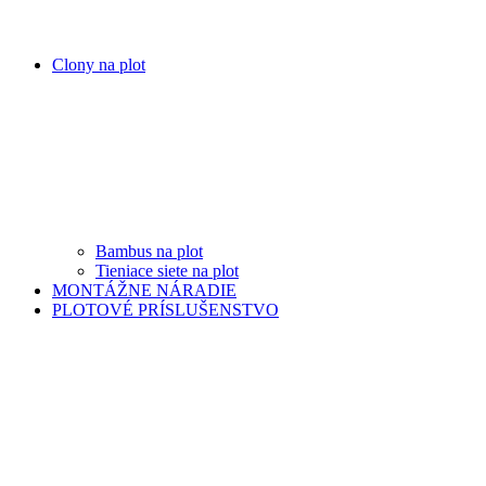
Clony na plot
Bambus na plot
Tieniace siete na plot
MONTÁŽNE NÁRADIE
PLOTOVÉ PRÍSLUŠENSTVO