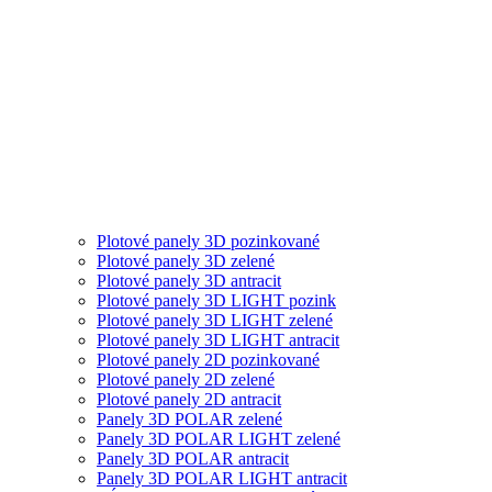
Plotové panely 3D pozinkované
Plotové panely 3D zelené
Plotové panely 3D antracit
Plotové panely 3D LIGHT pozink
Plotové panely 3D LIGHT zelené
Plotové panely 3D LIGHT antracit
Plotové panely 2D pozinkované
Plotové panely 2D zelené
Plotové panely 2D antracit
Panely 3D POLAR zelené
Panely 3D POLAR LIGHT zelené
Panely 3D POLAR antracit
Panely 3D POLAR LIGHT antracit