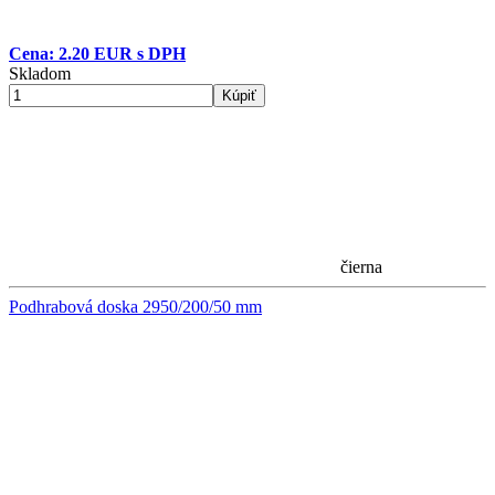
Cena: 2.20 EUR s DPH
Skladom
Kúpiť
čierna
Podhrabová doska 2950/200/50 mm