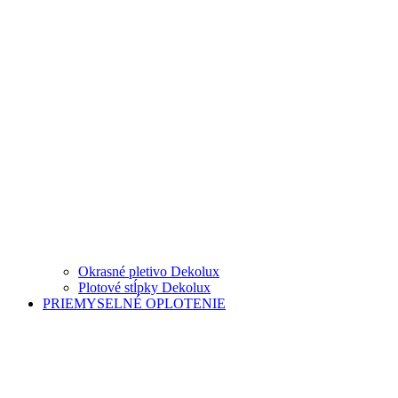
Okrasné pletivo Dekolux
Plotové stĺpky Dekolux
PRIEMYSELNÉ OPLOTENIE