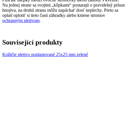
Na jednej strane sa svojimi „kôpkami“ postarajú o pravidelný prísun
hnojiva, na druhú stranu môžu napáchať dosť neplechy. Preto sa
oplatí oplotiť si tieto časti záhradky alebo kmene stromov
ochranným pletivom
.
Související produkty
Králičie pletivo poplastované 25x25 mm zelené