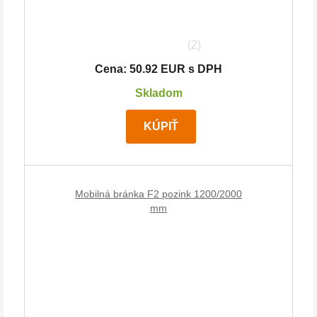
(2)
Cena: 50.92 EUR s DPH
Skladom
KÚPIŤ
Mobilná bránka F2 pozink 1200/2000
mm