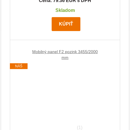
Cena: 79.36 EUR s DPH
Skladom
KÚPIŤ
Mobilný panel F2 pozink 3455/2000
mm
NÁŠ
TIP
(1)