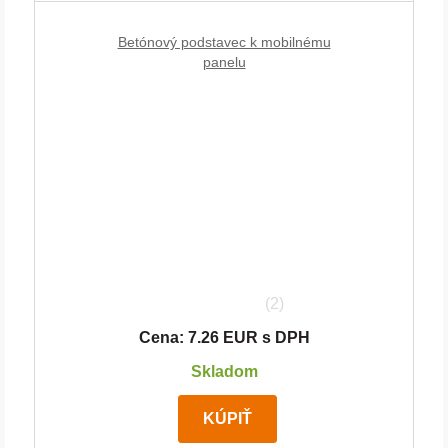
Betónový podstavec k mobilnému
panelu
(2)
Cena: 7.26 EUR s DPH
Skladom
KÚPIŤ