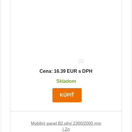
(1)
Cena: 16.39 EUR s DPH
Skladom
KÚPIŤ
Mobilný panel B2 plný 2300/2000 mm
| Zn