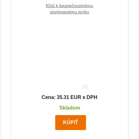
Kľúč k bezpečnostnému
spojovaciemu prvku
(0)
Cena: 35.31 EUR s DPH
Skladom
KÚPIŤ