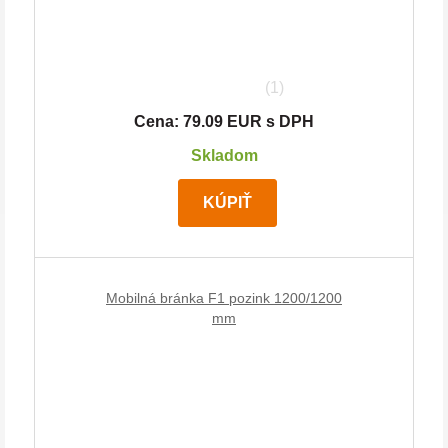
(1)
Cena: 79.09 EUR s DPH
Skladom
KÚPIŤ
Mobilná bránka F1 pozink 1200/1200
mm