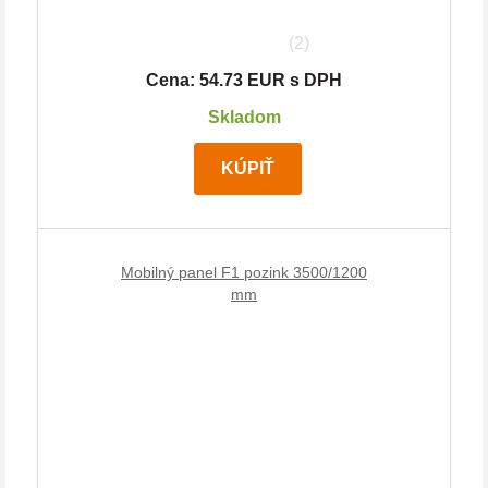
(2)
Cena: 54.73 EUR s DPH
Skladom
KÚPIŤ
Mobilný panel F1 pozink 3500/1200
mm