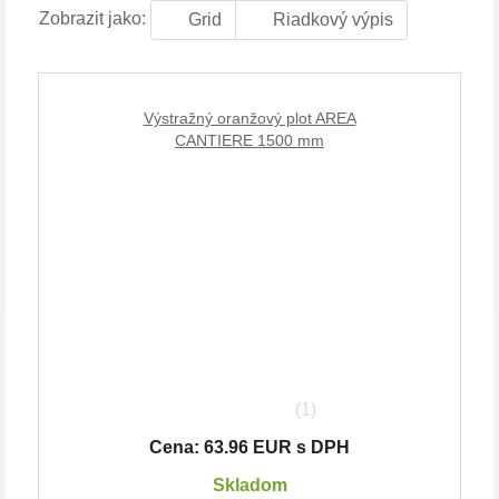
Zobrazit jako:
Grid
Riadkový výpis
Výstražný oranžový plot AREA
CANTIERE 1500 mm
(1)
Cena: 63.96 EUR s DPH
Skladom