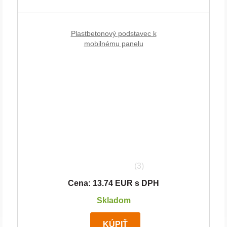
Plastbetonový podstavec k
mobilnému panelu
(3)
Cena: 13.74 EUR s DPH
Skladom
KÚPIŤ