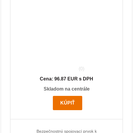
(0)
Cena: 96.87 EUR s DPH
Skladom na centrále
KÚPIŤ
Bezpečnostný spojovací prvok k