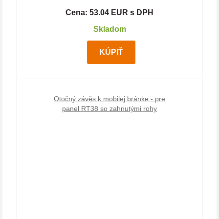
Cena: 53.04 EUR s DPH
Skladom
KÚPIŤ
Otočný závěs k mobilej bránke - pre
panel RT38 so zahnutými rohy