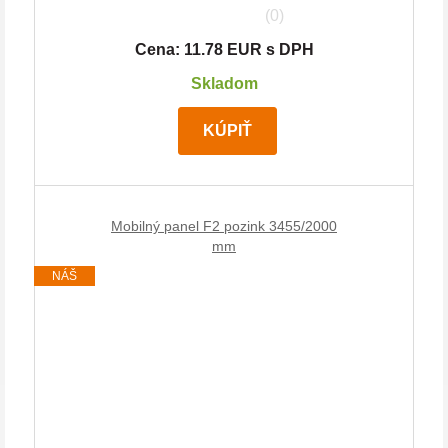
(0)
Cena: 11.78 EUR s DPH
Skladom
KÚPIŤ
Mobilný panel F2 pozink 3455/2000
mm
NÁŠ
TIP