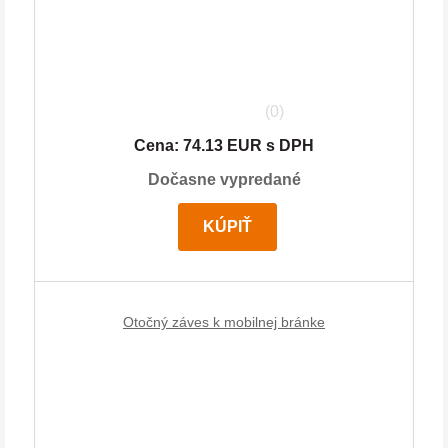
(0)
Cena: 74.13 EUR s DPH
Dočasne vypredané
KÚPIŤ
Otočný záves k mobilnej bránke