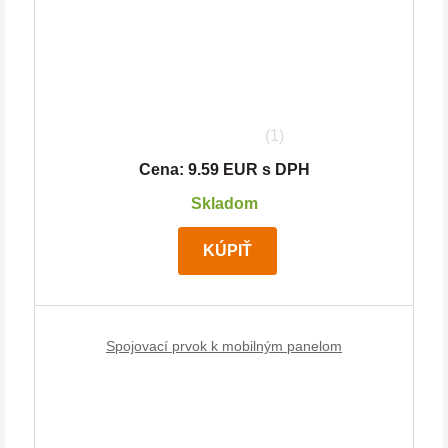
(1)
Cena: 9.59 EUR s DPH
Skladom
KÚPIŤ
Spojovací prvok k mobilným panelom