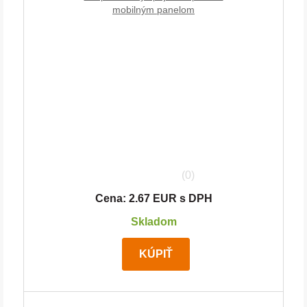
mobilným panelom
(0)
Cena: 2.67 EUR s DPH
Skladom
KÚPIŤ