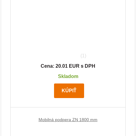
(1)
Cena: 20.01 EUR s DPH
Skladom
KÚPIŤ
Mobilná podpera ZN 1800 mm