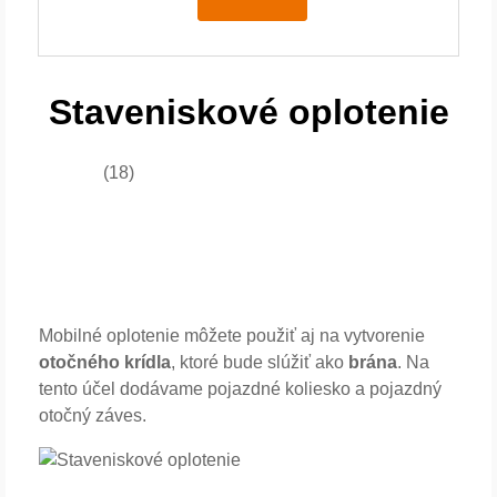
Staveniskové oplotenie
(18)
Mobilné oplotenie môžete použiť aj na vytvorenie
otočného krídla
, ktoré bude slúžiť ako
brána
. Na
tento účel dodávame pojazdné koliesko a pojazdný
otočný záves.