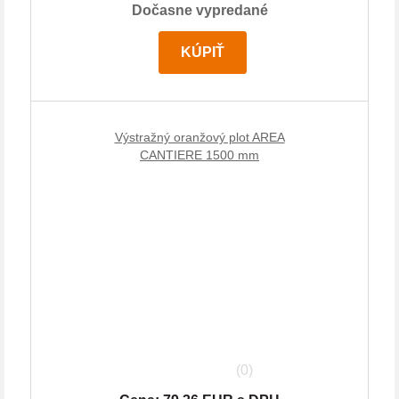
Dočasne vypredané
KÚPIŤ
Výstražný oranžový plot AREA
CANTIERE 1500 mm
(0)