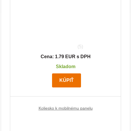
(5)
Cena: 1.79 EUR s DPH
Skladom
KÚPIŤ
Koliesko k mobilnému panelu