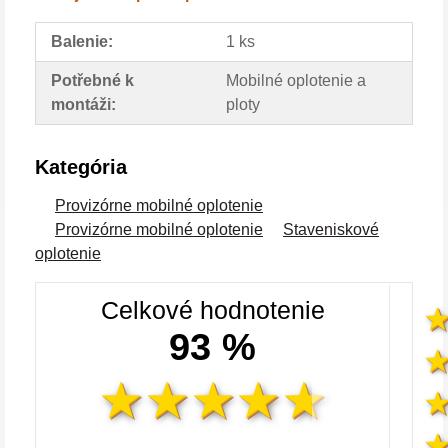
Balenie:
1 ks
Potřebné k
Mobilné oplotenie a
montáži:
ploty
Kategória
Provizórne mobilné oplotenie
Provizórne mobilné oplotenie
Staveniskové
oplotenie
Celkové hodnotenie
93 %