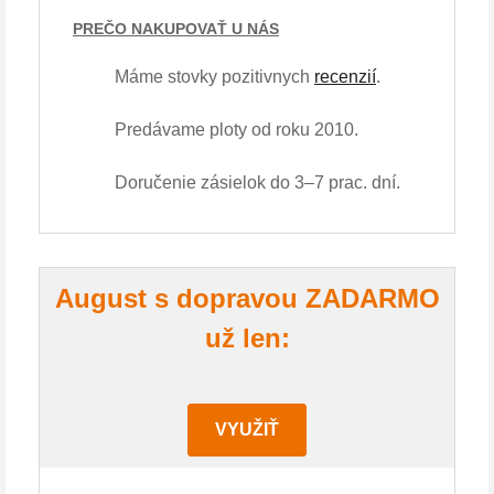
PREČO NAKUPOVAŤ U NÁS
Máme stovky pozitivnych
recenzií
.
Predávame ploty od roku 2010.
Doručenie zásielok do 3–7 prac. dní.
August s dopravou ZADARMO
už len:
VYUŽIŤ