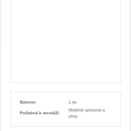
Balenie:
1 ks
Mobilné oplotenie a
Potřebné k montáži:
ploty