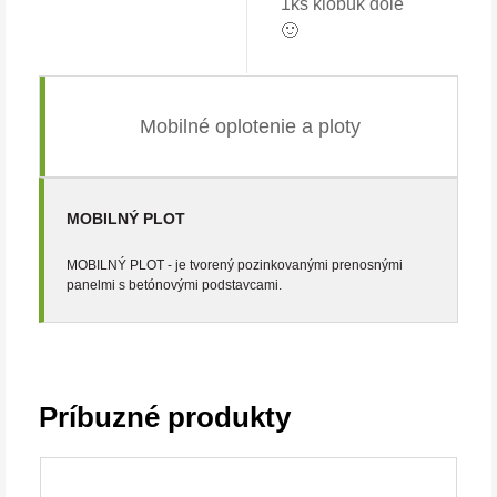
1ks klobúk dole
🙂
Mobilné oplotenie a ploty
MOBILNÝ PLOT
MOBILNÝ PLOT - je tvorený pozinkovanými prenosnými
panelmi s betónovými podstavcami.
Príbuzné produkty