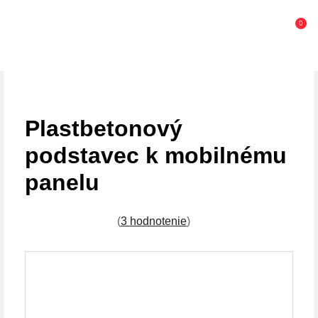
0
Plastbetonový
podstavec k mobilnému
panelu
(
3 hodnotenie
)