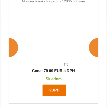
Mobilná bránka F2 pozink 1200/2000 mm
(1)
Cena: 79.09 EUR s DPH
Skladom
KÚPIŤ