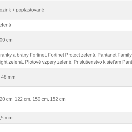
ozink + poplastované
elená
00 cm
ránky a brány Fortinet, Fortinet Protect zelená, Pantanet Famil
ight zelená, Plotové vzpery zelené, Príslušenstvo k sieťam Pan
 48 mm
20 cm, 122 cm, 150 cm, 152 cm
,5 mm