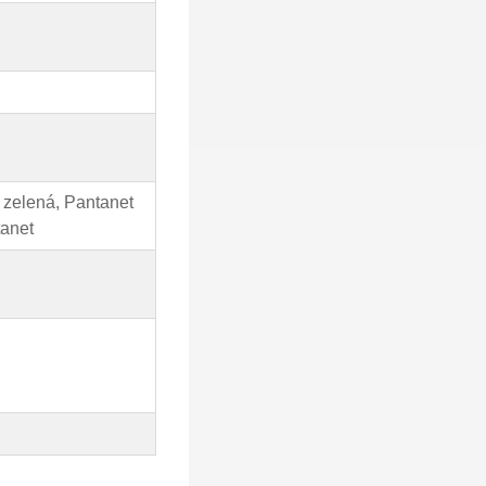
y zelená, Pantanet
tanet