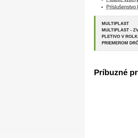
Príslušenstvo 
MULTIPLAST
MULTIPLAST - 
PLETIVO V ROLK
PRIEMEROM DRÔ
Príbuzné p