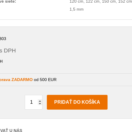
é siete:
120 cm, 122 cm, 150 cm, 152 cm
1,5 mm
303
s DPH
H
prava ZADARMO
od 500 EUR
PRIDAŤ DO KOŠÍKA
VAŤ U NÁS