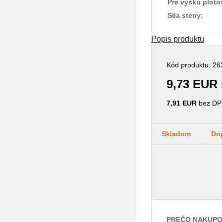
Pre výšku plotov
Sila steny:
Popis produktu
Kód produktu: 26
9,73 EUR
7,91 EUR
bez DP
Skladom
Do
PREČO NAKUPO