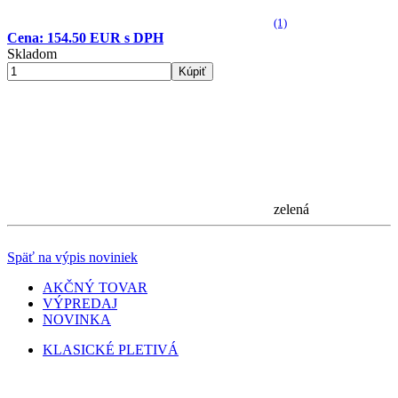
(1)
Cena: 154.50 EUR s DPH
Skladom
Kúpiť
zelená
Späť na výpis noviniek
AKČNÝ TOVAR
VÝPREDAJ
NOVINKA
KLASICKÉ PLETIVÁ