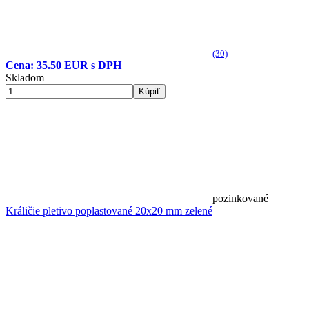
(30)
Cena: 35.50 EUR s DPH
Skladom
Kúpiť
pozinkované
Králičie pletivo poplastované 20x20 mm zelené