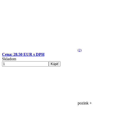
(2)
Cena: 28.50 EUR s DPH
Skladom
Kúpiť
pozink +