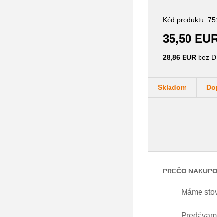
Kód produktu: 75
35,50 EU
28,86 EUR
bez D
Skladom
Do
PREČO NAKUPO
Máme stov
Predávame