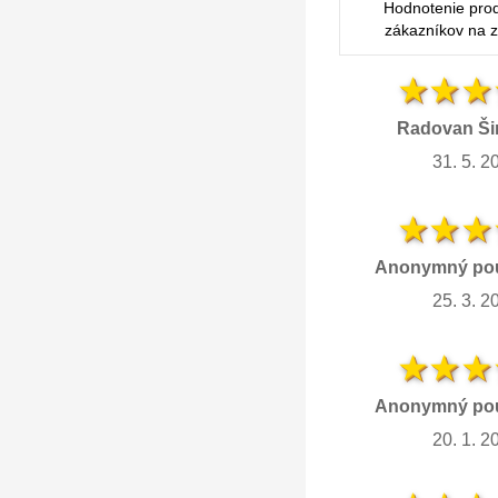
Hodnotenie pro
zákazníkov na z
Radovan Ši
31. 5. 2
Anonymný pou
25. 3. 2
Anonymný pou
20. 1. 2