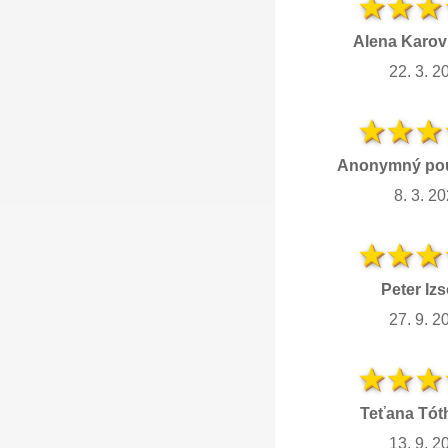
Alena Karov
22. 3. 2
Anonymný pou
8. 3. 2
Peter Izs
27. 9. 2
Teťana Tót
13. 9. 2