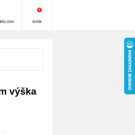
0
Môj účet
Košík
mm výška