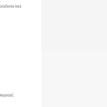
oručenie bez
okojnosť.