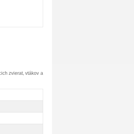
ch zvierat, vtákov a