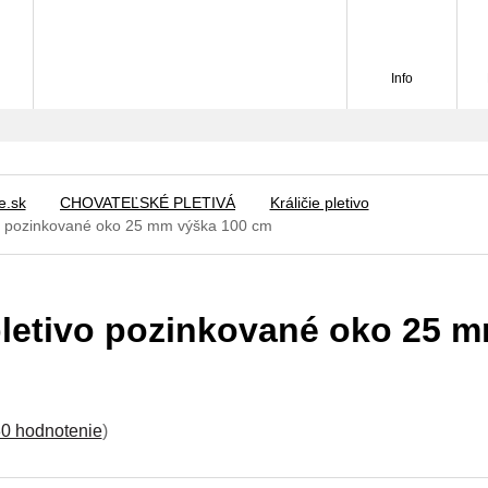
Info
e.sk
CHOVATEĽSKÉ PLETIVÁ
Králičie pletivo
ivo pozinkované oko 25 mm výška 100 cm
 pletivo pozinkované oko 25 
0 hodnotenie
)