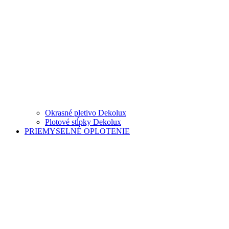
Okrasné pletivo Dekolux
Plotové stĺpky Dekolux
PRIEMYSELNÉ OPLOTENIE