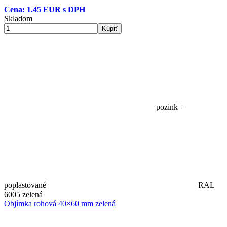
Cena: 1.45 EUR s DPH
Skladom
Kúpiť
pozink +
poplastované
RAL
6005 zelená
Objímka rohová 40×60 mm zelená