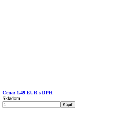
Cena: 1.49 EUR s DPH
Skladom
Kúpiť