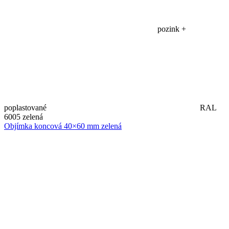
pozink +
poplastované
RAL
6005 zelená
Objímka koncová 40×60 mm zelená