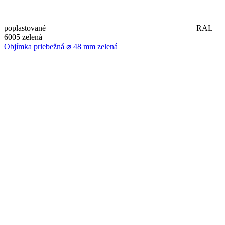
poplastované
RAL
6005 zelená
Objímka priebežná ⌀ 48 mm zelená