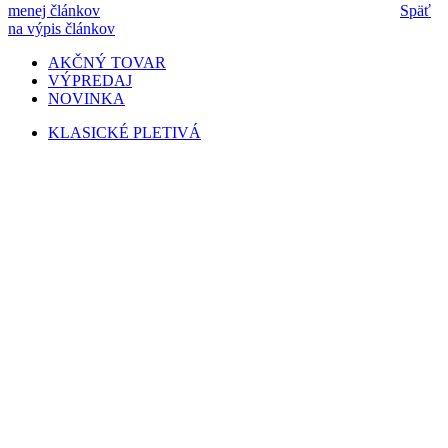
menej článkov
Späť
na výpis článkov
AKČNÝ TOVAR
VÝPREDAJ
NOVINKA
KLASICKÉ PLETIVÁ