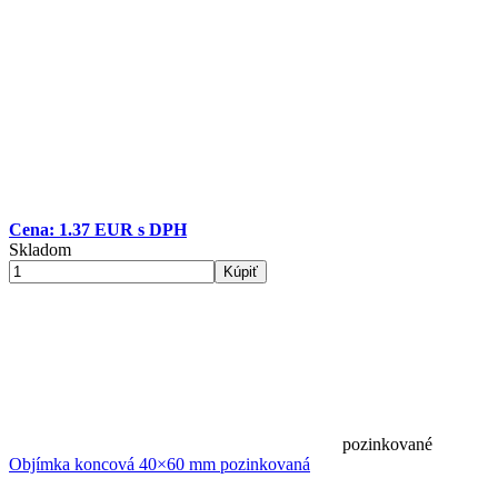
Cena: 1.37 EUR s DPH
Skladom
Kúpiť
pozinkované
Objímka koncová 40×60 mm pozinkovaná