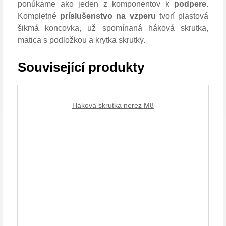
ponúkame ako jeden z komponentov k
podpere
.
Kompletné
príslušenstvo na vzperu
tvorí plastová
šikmá koncovka, už spomínaná háková skrutka,
matica s podložkou a krytka skrutky.
Související produkty
Háková skrutka nerez M8