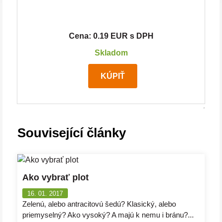
Cena: 0.19 EUR s DPH
Skladom
KÚPIŤ
Související články
Ako vybrať plot
16. 01. 2017
Zelenú, alebo antracitovú šedú? Klasický, alebo
priemyselný? Ako vysoký? A majú k nemu i bránu?...