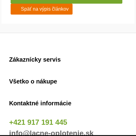
Späť na výpis článkov
Zákaznícky servis
Všetko o nákupe
Kontaktné informácie
+421 917 191 445
info@lacne-oplotenie.sk