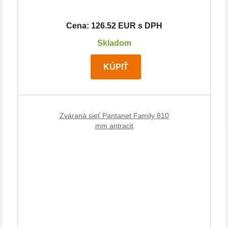
Cena: 126.52 EUR s DPH
Skladom
KÚPIŤ
Zváraná sieť Pantanet Family 810
mm antracit