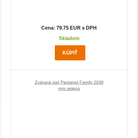
Cena: 79.75 EUR s DPH
Skladom
KÚPIŤ
Zváraná sieť Pantanet Family 2030
mm zelená