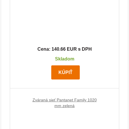
Cena: 140.66 EUR s DPH
Skladom
KÚPIŤ
Zváraná sieť Pantanet Family 1020
mm zelená