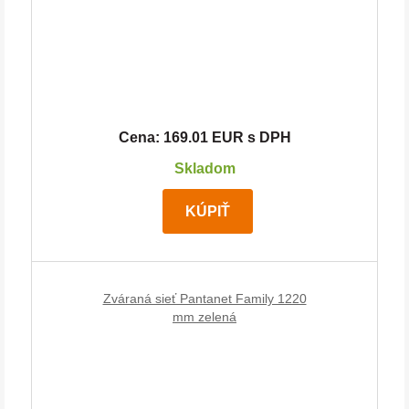
Cena: 169.01 EUR s DPH
Skladom
KÚPIŤ
Zváraná sieť Pantanet Family 1220
mm zelená