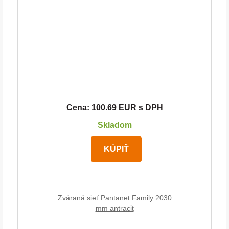
Cena: 100.69 EUR s DPH
Skladom
KÚPIŤ
Zváraná sieť Pantanet Family 2030
mm antracit