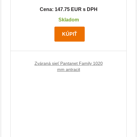
Cena: 147.75 EUR s DPH
Skladom
KÚPIŤ
Zváraná sieť Pantanet Family 1020
mm antracit