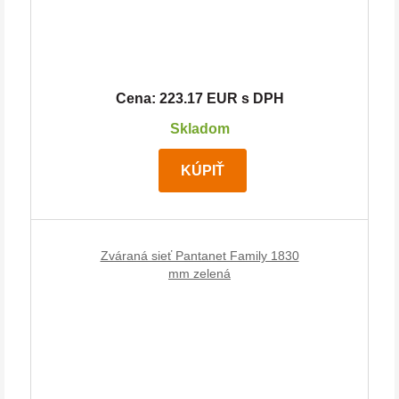
Cena: 223.17 EUR s DPH
Skladom
KÚPIŤ
Zváraná sieť Pantanet Family 1830
mm zelená