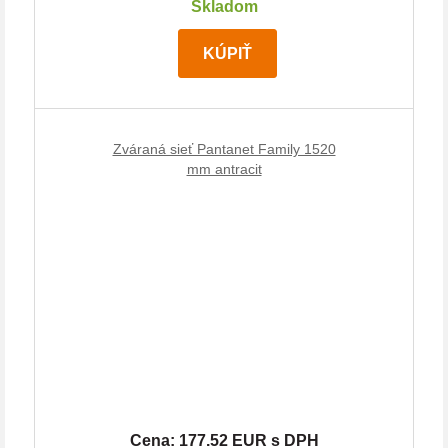
Skladom
KÚPIŤ
Zváraná sieť Pantanet Family 1520
mm antracit
Cena: 177.52 EUR s DPH