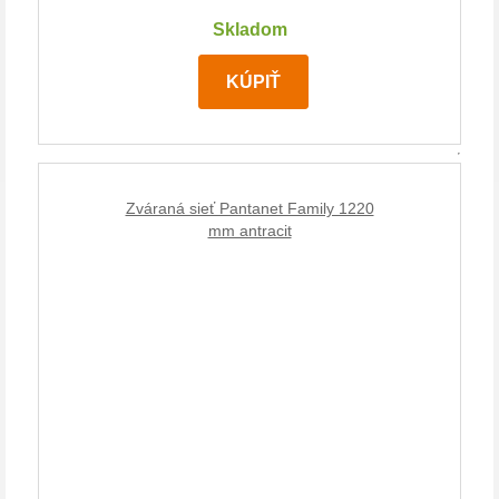
Skladom
KÚPIŤ
Zváraná sieť Pantanet Family 1220
mm antracit