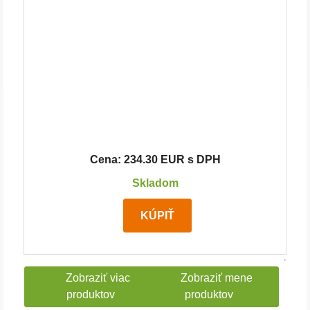
Cena: 234.30 EUR s DPH
Skladom
KÚPIŤ
Zobraziť viac
Zobraziť mene
produktov
produktov