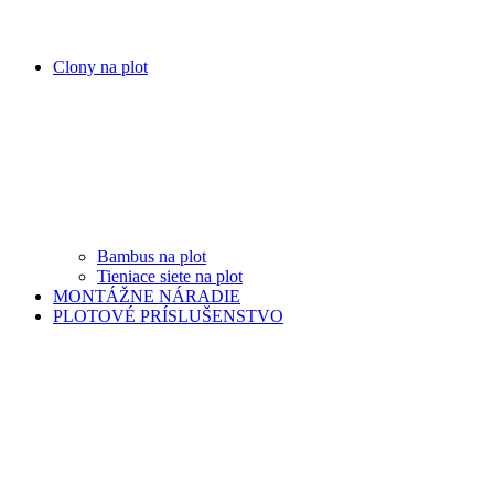
Clony na plot
Bambus na plot
Tieniace siete na plot
MONTÁŽNE NÁRADIE
PLOTOVÉ PRÍSLUŠENSTVO