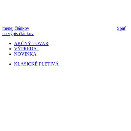
menej článkov
Späť
na výpis článkov
AKČNÝ TOVAR
VÝPREDAJ
NOVINKA
KLASICKÉ PLETIVÁ