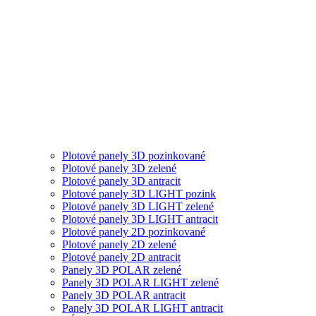
Plotové panely 3D pozinkované
Plotové panely 3D zelené
Plotové panely 3D antracit
Plotové panely 3D LIGHT pozink
Plotové panely 3D LIGHT zelené
Plotové panely 3D LIGHT antracit
Plotové panely 2D pozinkované
Plotové panely 2D zelené
Plotové panely 2D antracit
Panely 3D POLAR zelené
Panely 3D POLAR LIGHT zelené
Panely 3D POLAR antracit
Panely 3D POLAR LIGHT antracit