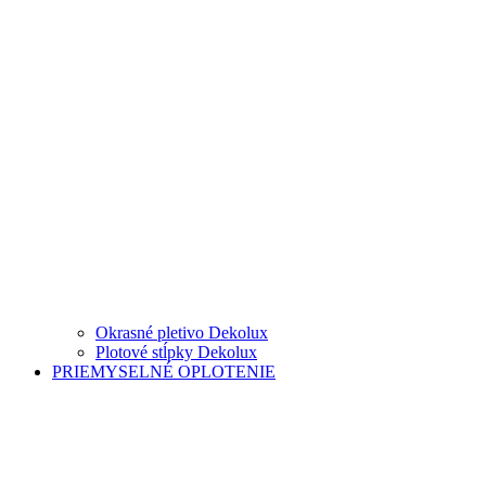
Okrasné pletivo Dekolux
Plotové stĺpky Dekolux
PRIEMYSELNÉ OPLOTENIE