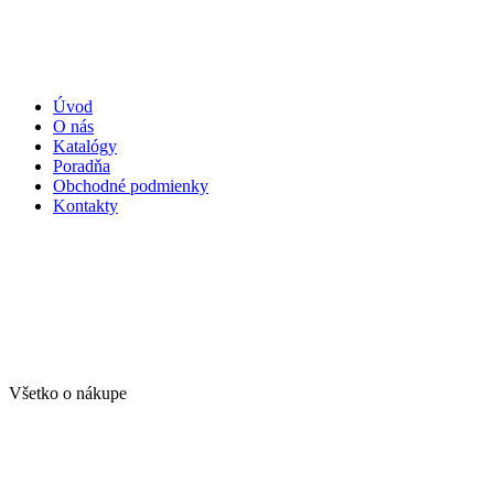
Úvod
O nás
Katalógy
Poradňa
Obchodné podmienky
Kontakty
Všetko o nákupe