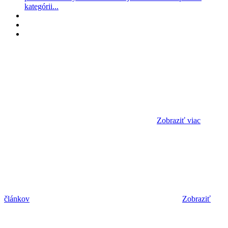
kategórii...
Zobraziť viac
článkov
Zobraziť