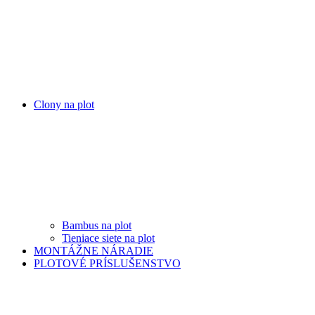
Clony na plot
Bambus na plot
Tieniace siete na plot
MONTÁŽNE NÁRADIE
PLOTOVÉ PRÍSLUŠENSTVO