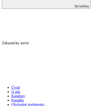
Do košíka
Zákaznícky servis
Úvod
O nás
Katalógy
Poradňa
Obchodné podmienky