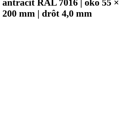
antracit RAL 7016 | oko 55 ×
200 mm | drôt 4,0 mm