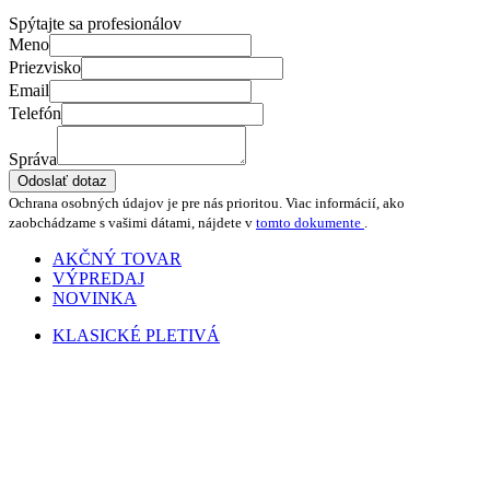
Spýtajte sa profesionálov
Meno
Priezvisko
Email
Telefón
Správa
Odoslať dotaz
Ochrana osobných údajov je pre nás prioritou. Viac informácií, ako
zaobchádzame s vašimi dátami, nájdete v
tomto dokumente
.
AKČNÝ TOVAR
VÝPREDAJ
NOVINKA
KLASICKÉ PLETIVÁ