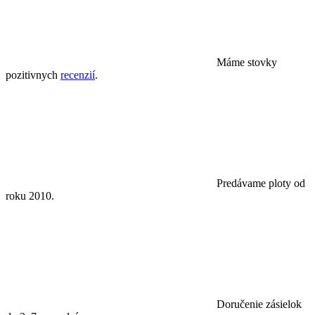
Máme stovky
pozitivnych
recenzií
.
Predávame ploty od
roku 2010.
Doručenie zásielok