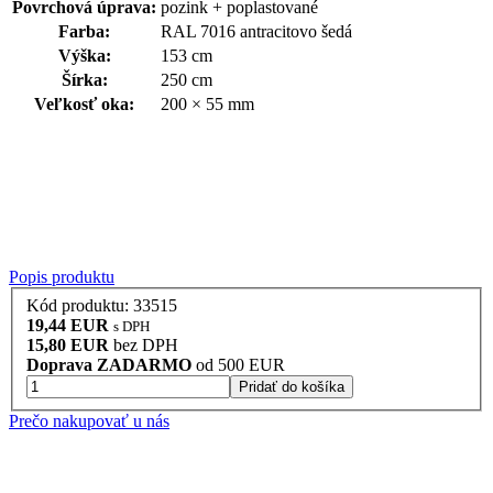
Povrchová úprava:
pozink + poplastované
Farba:
RAL 7016 antracitovo šedá
Výška:
153 cm
Šírka:
250 cm
Veľkosť oka:
200 × 55 mm
Popis produktu
Kód produktu: 33515
19,44 EUR
s DPH
15,80 EUR
bez DPH
Doprava ZADARMO
od 500 EUR
Pridať do košíka
Prečo nakupovať u nás