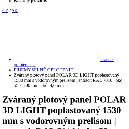
Košík je prázdny
CZ
/
SK
Lacne-
oplotenie.sk
PRIEMYSELNÉ OPLOTENIE
Zváraný plotový panel POLAR 3D LIGHT poplastovaný
1530 mm s vodorovným prelisom | antracit RAL 7016 | oko
55 × 200 mm | drôt 4,0 mm
Zváraný plotový panel POLAR
3D LIGHT poplastovaný 1530
mm s vodorovným prelisom |