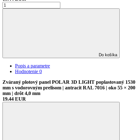
Do košíka
Popis a parametre
Hodnotenie
0
Zváraný plotový panel POLAR 3D LIGHT poplastovaný 1530
mm s vodorovným prelisom | antracit RAL 7016 | oko 55 × 200
mm | drôt 4,0 mm
19.44 EUR