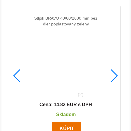
Stĺpik BRAVO 40/60/2600 mm bez
dier poplastovaný zelený
(2)
Cena: 14.82 EUR s DPH
Skladom
KÚPIŤ