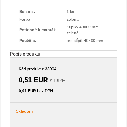
Balenie:
1 ks
Farba:
zelená
Stĺpiky 40×60 mm
Potřebné k montáži:
zelené
Použitie:
pre stĺpik 40×60 mm
Popis produktu
Kód produktu: 38904
0,51 EUR
s DPH
0,41 EUR
bez DPH
Skladom