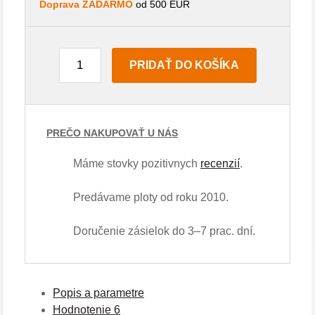
Doprava ZADARMO
od 500 EUR
PRIDAŤ DO KOŠÍKA
PREČO NAKUPOVAŤ U NÁS
Máme stovky pozitivnych
recenzií
.
Predávame ploty od roku 2010.
Doručenie zásielok do 3–7 prac. dní.
Popis a parametre
Hodnotenie
6