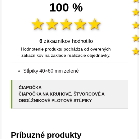
100 %
6
zákazníkov hodnotilo
Hodnotenie produktu pochádza od overených
zákazníkov na základe realizácie objednávky.
Stĺpiky 40×60 mm zelené
ČIAPOČKA
ČIAPOČKA NA KRUHOVÉ, ŠTVORCOVÉ A
OBDĹŽNIKOVÉ PLOTOVÉ STĹPIKY
Príbuzné produkty