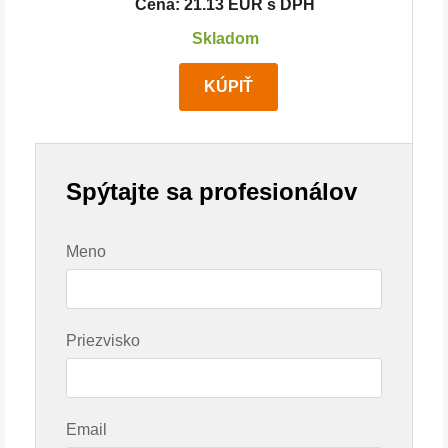
Cena: 21.13 EUR s DPH
Skladom
KÚPIŤ
Spýtajte sa profesionálov
Meno
Priezvisko
Email