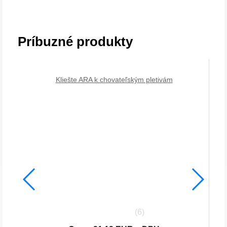
Príbuzné produkty
Kliešte ARA k chovateľským pletivám
(6)