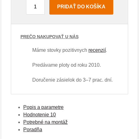
PRIDAŤ DO KOŠÍKA
PREČO NAKUPOVAŤ U NÁS
Máme stovky pozitivnych
recenzií
.
Predávame ploty od roku 2010.
Doručenie zásielok do 3–7 prac. dní.
Popis a parametre
Hodnotenie
10
Potrebné na montáž
Poradňa