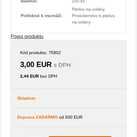
Balenie:
150 ks
Pletivo na voliéry,
Potřebné k montáži:
Príslušenstvo k pletivu
na voliéry
Popis produktu
Kód produktu: 75802
3,00 EUR
s DPH
2,44 EUR
bez DPH
Skladom
Doprava ZADARMO
od 500 EUR