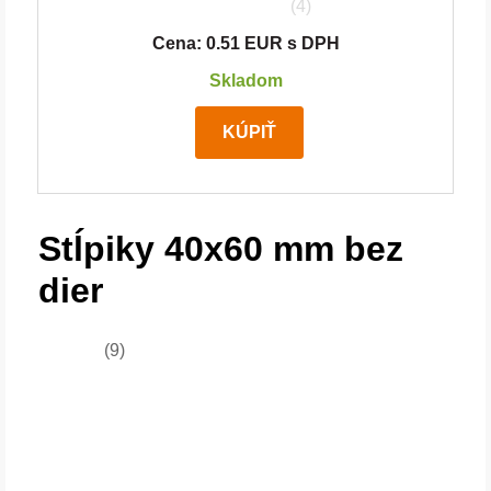
(4)
Cena: 0.51 EUR s DPH
Skladom
KÚPIŤ
Stĺpiky 40x60 mm bez
dier
(9)