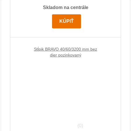
Skladom na centrále
KÚPIŤ
Stĺpik BRAVO 40/60/3200 mm bez
dier pozinkovaný
(0)