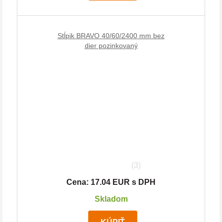
Stĺpik BRAVO 40/60/2400 mm bez
dier pozinkovaný
(3)
Cena: 17.04 EUR s DPH
Skladom