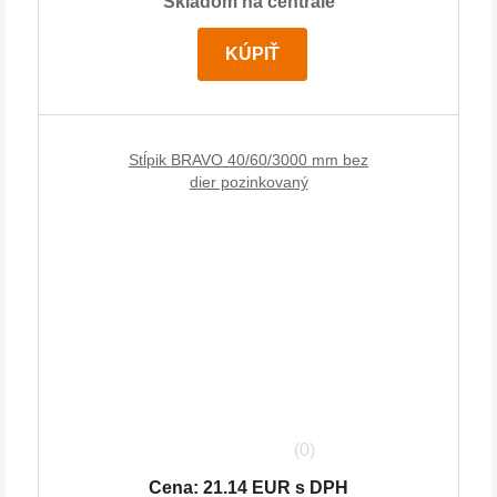
Skladom na centrále
KÚPIŤ
Stĺpik BRAVO 40/60/3000 mm bez
dier pozinkovaný
(0)
Cena: 21.14 EUR s DPH