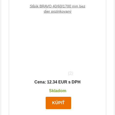
Stĺpik BRAVO 40/60/1700 mm bez
dier pozinkovaný
(2)
Cena: 12.34 EUR s DPH
Skladom
KÚPIŤ