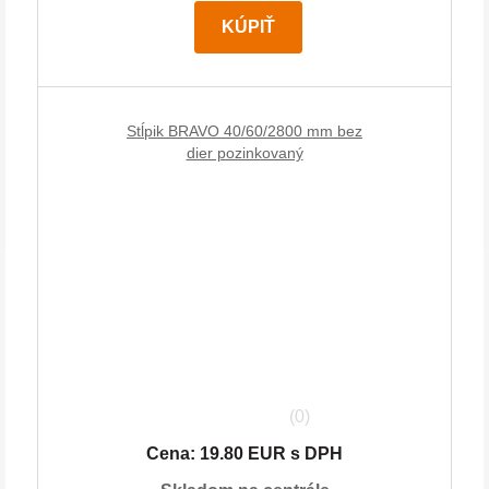
KÚPIŤ
Stĺpik BRAVO 40/60/2800 mm bez
dier pozinkovaný
(0)
Cena: 19.80 EUR s DPH