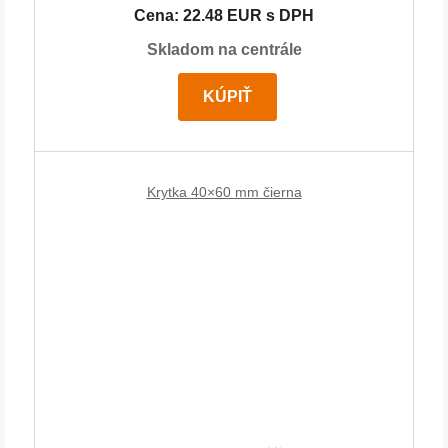
Cena: 22.48 EUR s DPH
Skladom na centrále
KÚPIŤ
Krytka 40×60 mm čierna