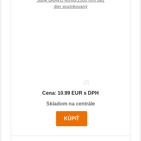
dier pozinkovaný
(2)
Cena: 10.99 EUR s DPH
Skladom na centrále
KÚPIŤ