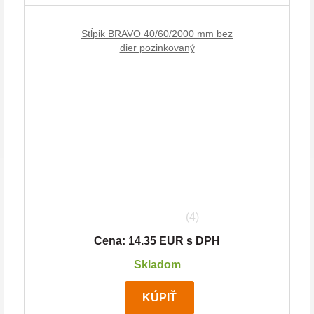
Stĺpik BRAVO 40/60/2000 mm bez
dier pozinkovaný
(4)
Cena: 14.35 EUR s DPH
Skladom
KÚPIŤ