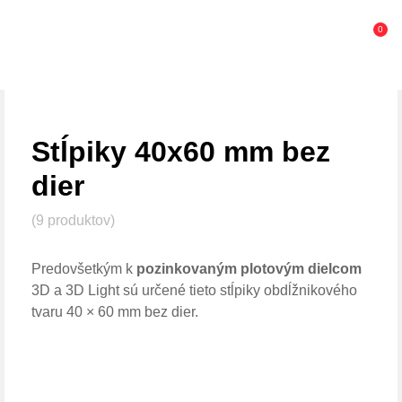
0
Stĺpiky 40x60 mm bez
dier
(9 produktov)
Predovšetkým k
pozinkovaným plotovým dielcom
3D a 3D Light sú určené tieto stĺpiky obdĺžnikového
tvaru 40 × 60 mm bez dier.