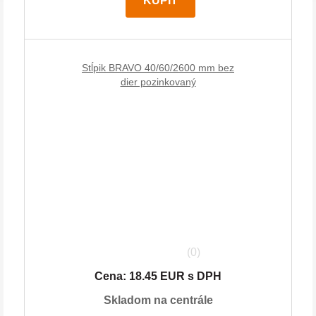
KÚPIŤ
Stĺpik BRAVO 40/60/2600 mm bez
dier pozinkovaný
(0)
Cena: 18.45 EUR s DPH
Skladom na centrále