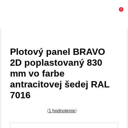
0
Plotový panel BRAVO
2D poplastovaný 830
mm vo farbe
antracitovej šedej RAL
7016
(
1 hodnotenie
)