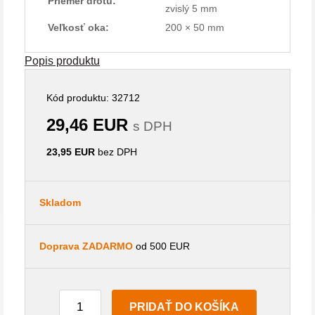
Priemer drôtu:
zvislý 5 mm
Veľkosť oka:
200 × 50 mm
Popis produktu
Kód produktu: 32712
29,46 EUR
s DPH
23,95 EUR
bez DPH
Skladom
Doprava ZADARMO
od 500 EUR
PRIDAŤ DO KOŠÍKA