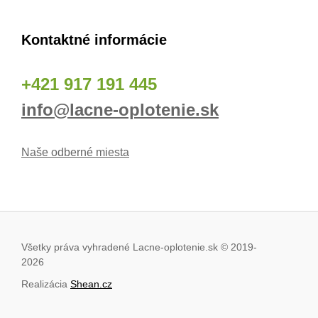
Kontaktné informácie
+421 917 191 445
info@lacne-oplotenie.sk
Naše odberné miesta
Všetky práva vyhradené Lacne-oplotenie.sk © 2019
-
2026
Realizácia
Shean.cz