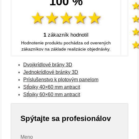
100 %
1
zákazník hodnotil
Hodnotenie produktu pochádza od overených
zákazníkov na základe realizácie objednávky.
Dvojkrídlové brány 3D
Jednokrídlové bránky 3D
Príslušenstvo k plotovým panelom
Stĺpiky 40×60 mm antracit
Stĺpiky 60×60 mm antracit
Spýtajte sa profesionálov
Meno