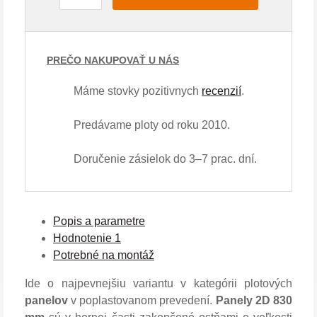
PREČO NAKUPOVAŤ U NÁS
Máme stovky pozitivnych
recenzií
.
Predávame ploty od roku 2010.
Doručenie zásielok do 3–7 prac. dní.
Popis a parametre
Hodnotenie
1
Potrebné na montáž
Ide o najpevnejšiu variantu v kategórii plotových
panelov
v poplastovanom prevedení.
Panely 2D 830