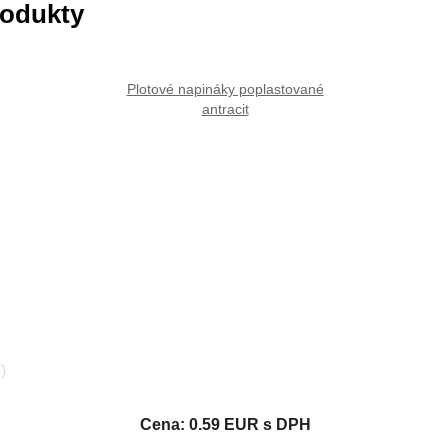
rodukty
Plotové napináky poplastované
antracit
)
Cena: 0.59 EUR s DPH