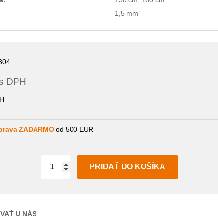
1,5 mm
304
s DPH
H
prava ZADARMO
od 500 EUR
PRIDAŤ DO KOŠÍKA
VAŤ U NÁS