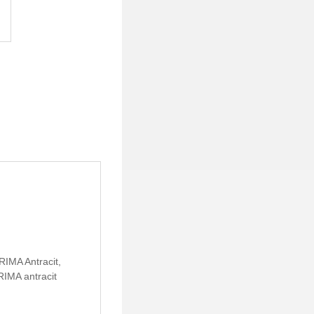
RIMA Antracit,
RIMA antracit