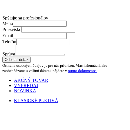
Spýtajte sa profesionálov
Meno
Priezvisko
Email
Telefón
Správa
Odoslať dotaz
Ochrana osobných údajov je pre nás prioritou. Viac informácií, ako
zaobchádzame s vašimi dátami, nájdete v
tomto dokumente
.
AKČNÝ TOVAR
VÝPREDAJ
NOVINKA
KLASICKÉ PLETIVÁ