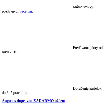
Máme stovky
pozitivnych
recenzií
.
Predávame ploty od
roku 2010.
Doručenie zásielok
do 3–7 prac. dní.
August s dopravou ZADARMO už len: