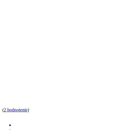
(
2 hodnotenie
)