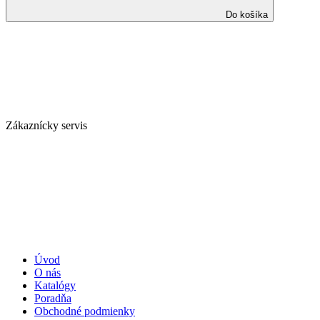
Do košíka
Zákaznícky servis
Úvod
O nás
Katalógy
Poradňa
Obchodné podmienky