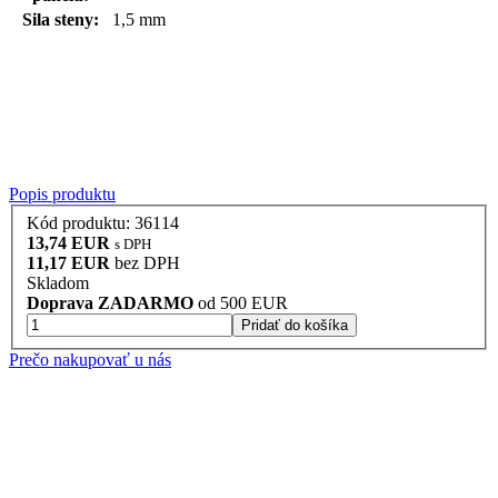
Sila steny:
1,5 mm
Popis produktu
Kód produktu: 36114
13,74 EUR
s DPH
11,17 EUR
bez DPH
Skladom
Doprava ZADARMO
od 500 EUR
Pridať do košíka
Prečo nakupovať u nás