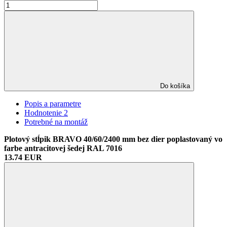
Do košíka
Popis a parametre
Hodnotenie
2
Potrebné na montáž
Plotový stĺpik BRAVO 40/60/2400 mm bez dier poplastovaný vo
farbe antracitovej šedej RAL 7016
13.74 EUR