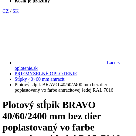
Košík je prázdny
CZ
/
SK
Lacne-
oplotenie.sk
PRIEMYSELNÉ OPLOTENIE
Stĺpky 40×60 mm antracit
Plotový stĺpik BRAVO 40/60/2400 mm bez dier
poplastovaný vo farbe antracitovej šedej RAL 7016
Plotový stĺpik BRAVO
40/60/2400 mm bez dier
poplastovaný vo farbe