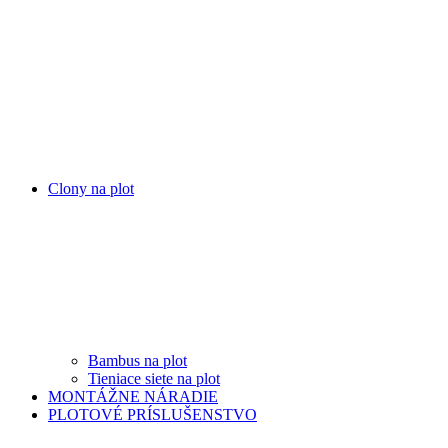
Clony na plot
Bambus na plot
Tieniace siete na plot
MONTÁŽNE NÁRADIE
PLOTOVÉ PRÍSLUŠENSTVO