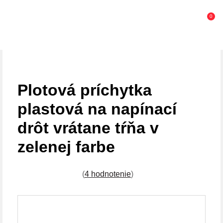
0
Plotová príchytka
plastová na napínací
drôt vrátane tŕňa v
zelenej farbe
(
4 hodnotenie
)