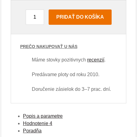
PRIDAŤ DO KOŠÍKA
PREČO NAKUPOVAŤ U NÁS
Máme stovky pozitivnych
recenzií
.
Predávame ploty od roku 2010.
Doručenie zásielok do 3–7 prac. dní.
Popis a parametre
Hodnotenie
4
Poradňa