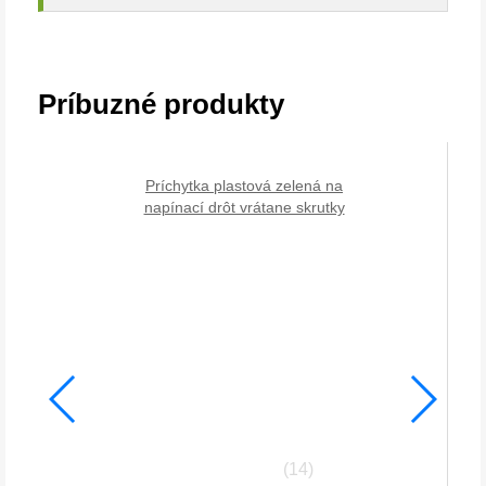
Príbuzné produkty
Príchytka plastová zelená na
napínací drôt vrátane skrutky
(14)