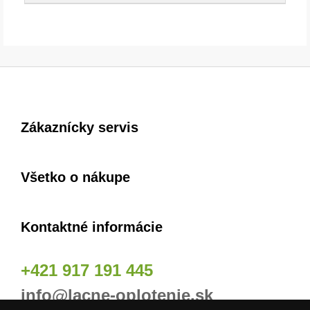
Zákaznícky servis
Všetko o nákupe
Kontaktné informácie
+421 917 191 445
info@lacne-oplotenie.sk