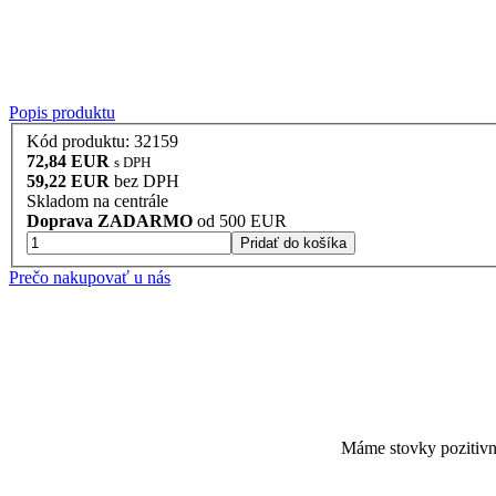
Popis produktu
Kód produktu: 32159
72,84 EUR
s DPH
59,22 EUR
bez DPH
Skladom na centrále
Doprava ZADARMO
od 500 EUR
Pridať do košíka
Prečo nakupovať u nás
Máme stovky pozitiv