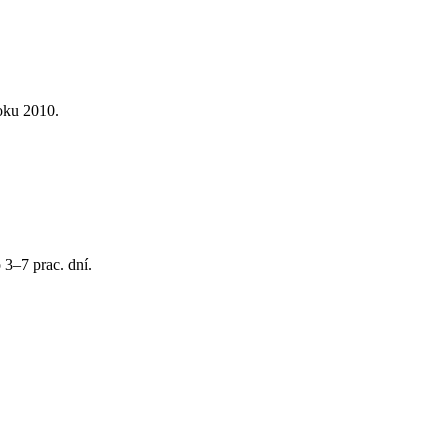
oku 2010.
 3–7 prac. dní.