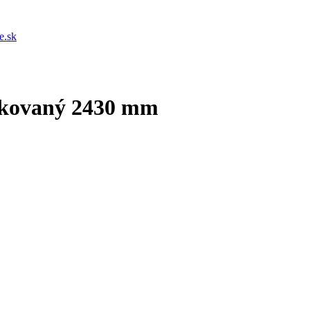
e.sk
nkovaný 2430 mm