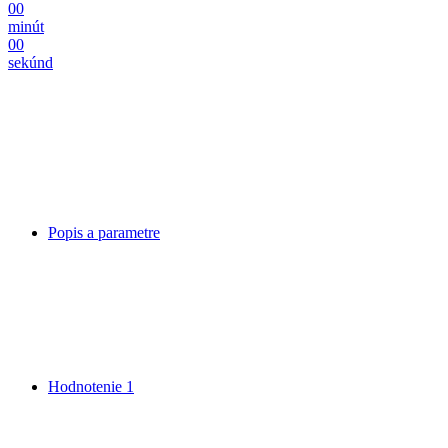
00
minút
00
sekúnd
Popis a parametre
Hodnotenie
1