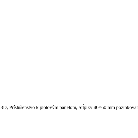
y 3D, Príslušenstvo k plotovým panelom, Stĺpiky 40×60 mm pozinkov