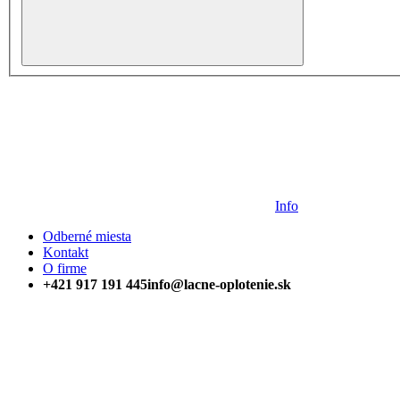
Info
Odberné miesta
Kontakt
O firme
+421 917 191 445
info@lacne-oplotenie.sk