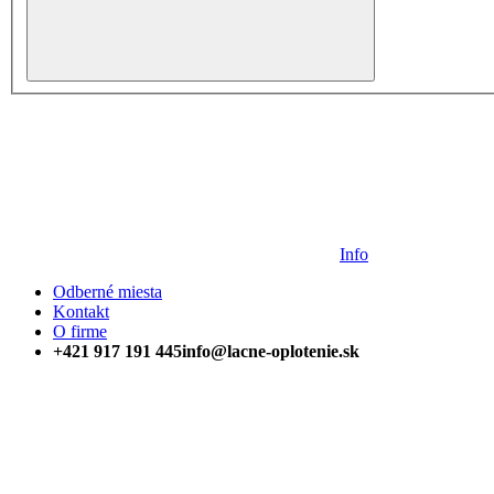
Info
Odberné miesta
Kontakt
O firme
+421 917 191 445
info@lacne-oplotenie.sk