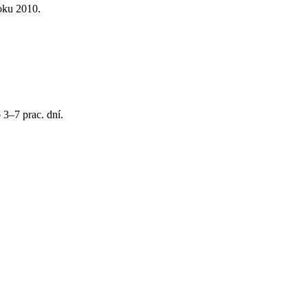
oku 2010.
 3–7 prac. dní.