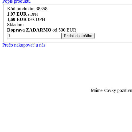
Popis produktu
Kód produktu: 38358
1,97 EUR
s DPH
1,60 EUR
bez DPH
Skladom
Doprava ZADARMO
od 500 EUR
Pridať do košíka
Prečo nakupovať u nás
Máme stovky pozitiv