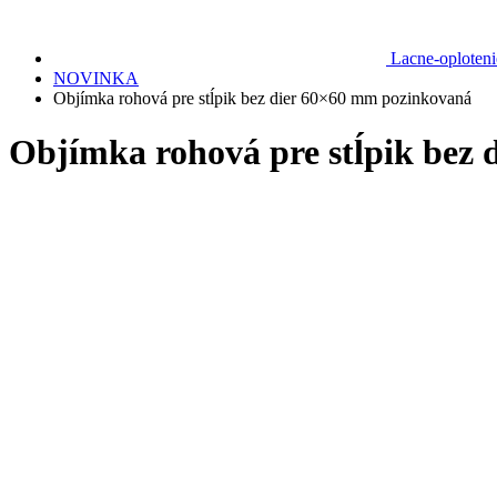
Lacne-oploteni
NOVINKA
Objímka rohová pre stĺpik bez dier 60×60 mm pozinkovaná
Objímka rohová pre stĺpik bez