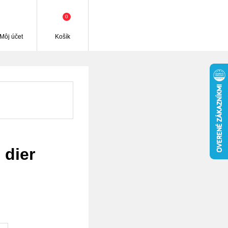
0
Môj účet
Košík
 dier