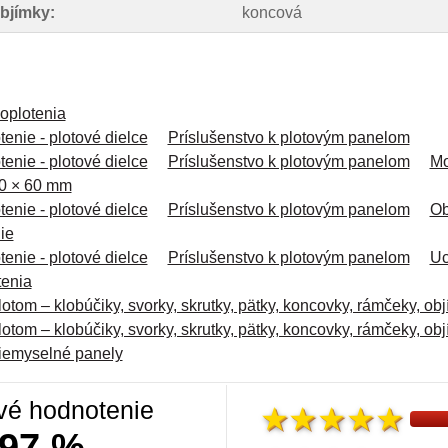
bjímky:
koncová
oplotenia
enie - plotové dielce
Príslušenstvo k plotovým panelom
enie - plotové dielce
Príslušenstvo k plotovým panelom
Mo
60 × 60 mm
enie - plotové dielce
Príslušenstvo k plotovým panelom
Ob
ie
enie - plotové dielce
Príslušenstvo k plotovým panelom
Uc
tenia
lotom – klobúčiky, svorky, skrutky, pätky, koncovky, rámčeky, obj
lotom – klobúčiky, svorky, skrutky, pätky, koncovky, rámčeky, obj
riemyselné panely
vé hodnotenie
97 %