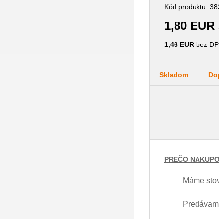
Kód produktu: 38
1,80 EUR
1,46 EUR
bez DP
Skladom
Do
PREČO NAKUPO
Máme stov
Predávame