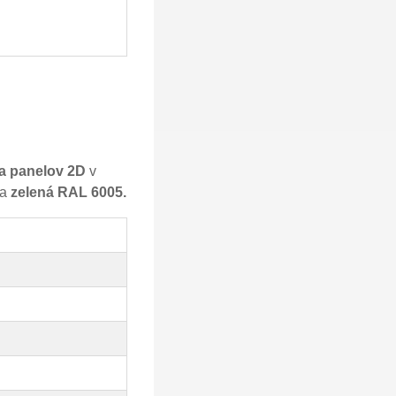
a panelov 2D
v
ba
zelená RAL 6005.