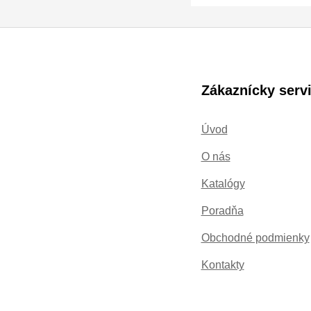
Zákaznícky serv
Úvod
O nás
Katalógy
Poradňa
Obchodné podmienky
Kontakty