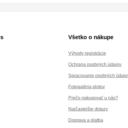
is
Všetko o nákupe
Výhody registrácie
Ochrana osobných údajov
Spracovanie osobných údajo
Fotogaléria plotov
Prečo nakupovať u nás?
Najčastejšie dotazy
Doprava a platba