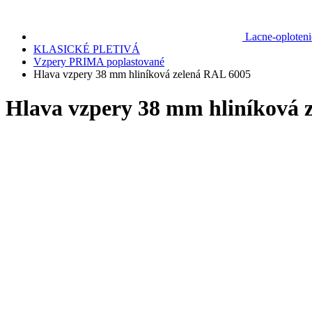
Lacne-oploteni
KLASICKÉ PLETIVÁ
Vzpery PRIMA poplastované
Hlava vzpery 38 mm hliníková zelená RAL 6005
Hlava vzpery 38 mm hliníková 