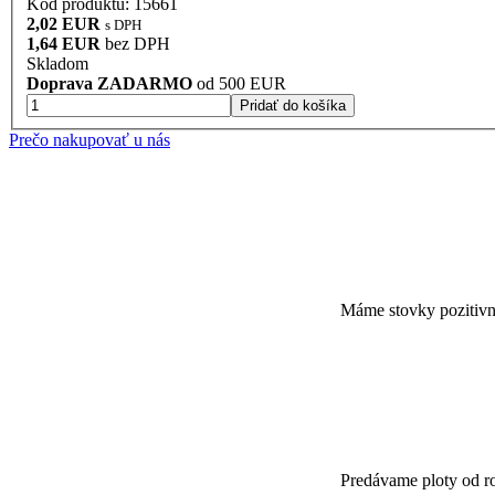
Kód produktu: 15661
2,02 EUR
s DPH
1,64 EUR
bez DPH
Skladom
Doprava ZADARMO
od 500 EUR
Pridať do košíka
Prečo nakupovať u nás
Máme stovky pozitiv
Predávame ploty od r