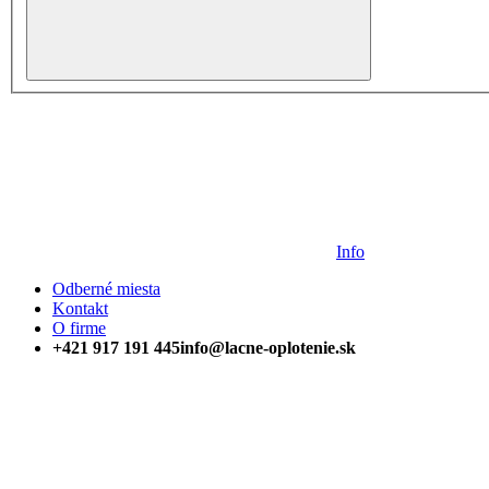
Info
Odberné miesta
Kontakt
O firme
+421 917 191 445
info@lacne-oplotenie.sk