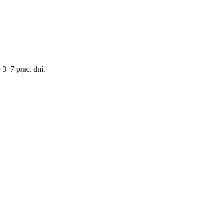
 3–7 prac. dní.