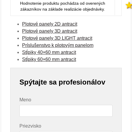
Hodnotenie produktu pochádza od overených
zákazníkov na základe realizácie objednávky.
Plotové panely 2D antracit
Plotové panely 3D antracit
Plotové panely 3D LIGHT antracit
Príslušenstvo k plotovým panelom
Stĺpiky 40×60 mm antracit
Stĺpiky 60×60 mm antracit
Spýtajte sa profesionálov
Meno
Priezvisko