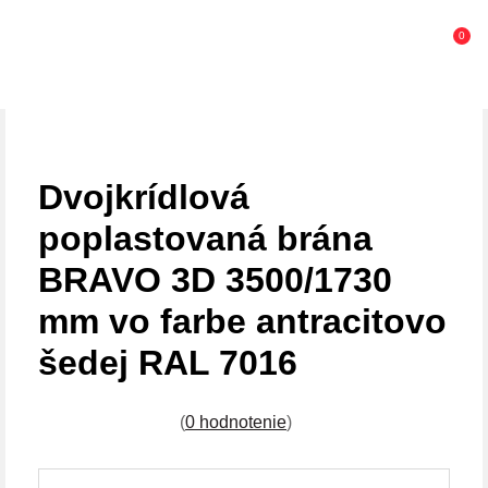
0
Dvojkrídlová
poplastovaná brána
BRAVO 3D 3500/1730
mm vo farbe antracitovo
šedej RAL 7016
(
0 hodnotenie
)