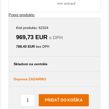
mm antracit
Popis produktu
Kód produktu: 62324
969,73 EUR
s DPH
788,40 EUR
bez DPH
Skladom na centrále
Doprava ZADARMO
PRIDAŤ DO KOŠÍKA