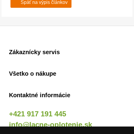
Späť na výpis článkov
Zákaznícky servis
Všetko o nákupe
Kontaktné informácie
+421 917 191 445
info@lacne-oplotenie.sk