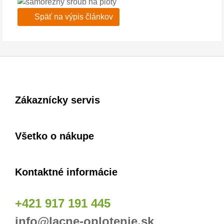
Späť na výpis článkov
Zákaznícky servis
Všetko o nákupe
Kontaktné informácie
+421 917 191 445
info@lacne-oplotenie.sk