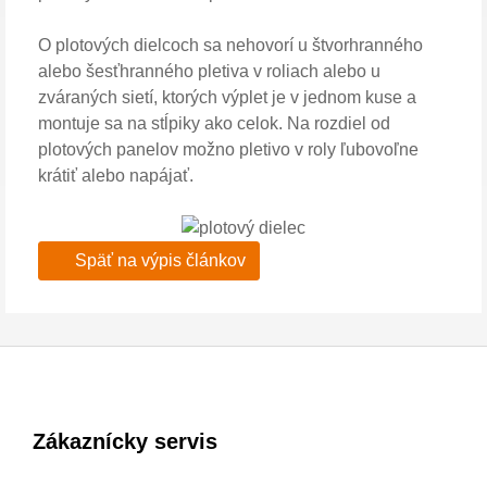
O plotových dielcoch sa nehovorí u štvorhranného
alebo šesťhranného pletiva v roliach alebo u
zváraných sietí, ktorých výplet je v jednom kuse a
montuje sa na stĺpiky ako celok. Na rozdiel od
plotových panelov možno pletivo v roly ľubovoľne
krátiť alebo napájať.
Späť na výpis článkov
Zákaznícky servis