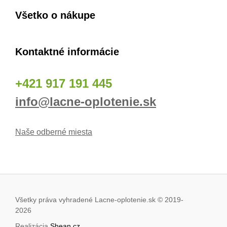
Všetko o nákupe
Kontaktné informácie
+421 917 191 445
info@lacne-oplotenie.sk
Naše odberné miesta
Všetky práva vyhradené Lacne-oplotenie.sk © 2019
-
2026
Realizácia
Shean.cz