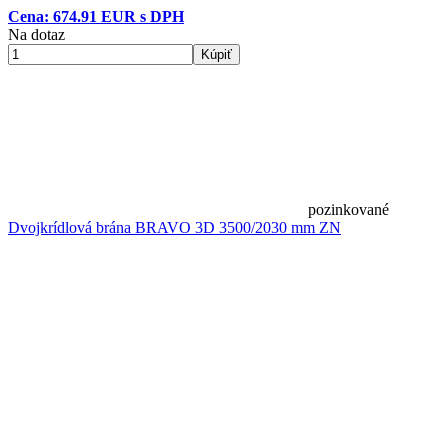
Cena: 674.91 EUR s DPH
Na dotaz
Kúpiť
pozinkované
Dvojkrídlová brána BRAVO 3D 3500/2030 mm ZN