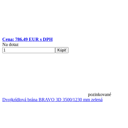
Cena: 786.49 EUR s DPH
Na dotaz
Kúpiť
pozinkované
Dvojkrídlová brána BRAVO 3D 3500/1230 mm zelená