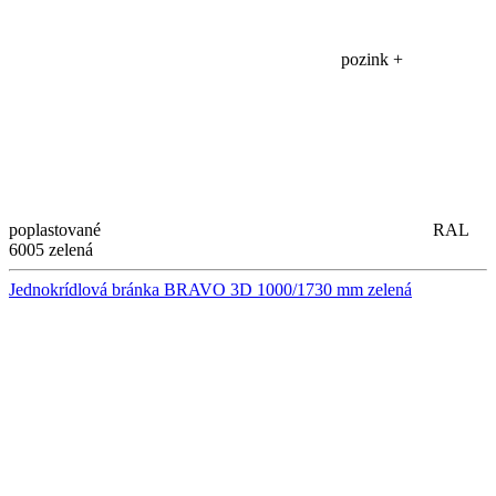
pozink +
poplastované
RAL
6005 zelená
Jednokrídlová bránka BRAVO 3D 1000/1730 mm zelená