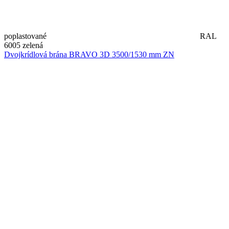
poplastované
RAL
6005 zelená
Dvojkrídlová brána BRAVO 3D 3500/1530 mm ZN