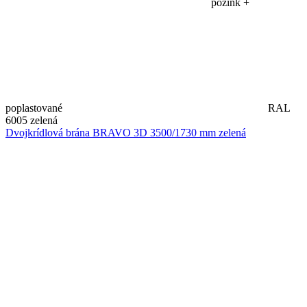
pozink +
poplastované
RAL
6005 zelená
Dvojkrídlová brána BRAVO 3D 3500/1730 mm zelená