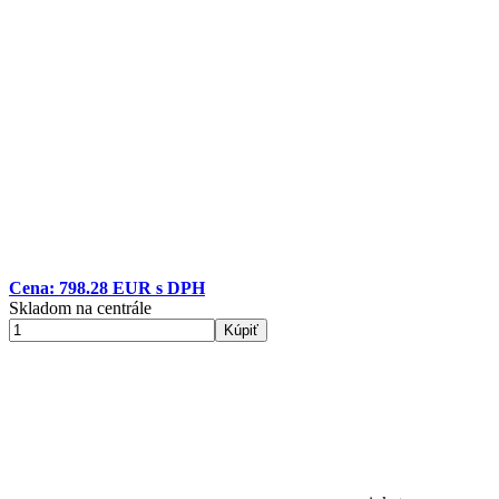
Cena: 798.28 EUR s DPH
Skladom na centrále
Kúpiť