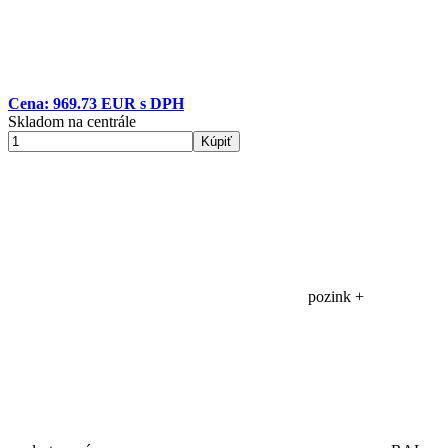
Cena: 969.73 EUR s DPH
Skladom na centrále
Kúpiť
pozink +