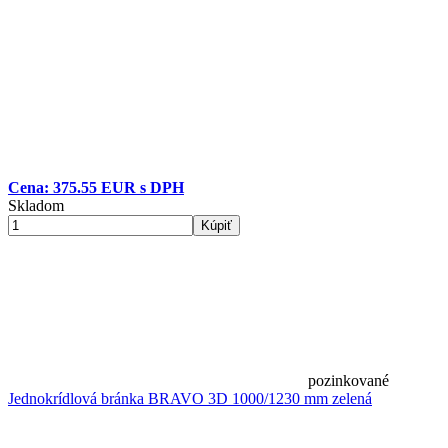
Cena: 375.55 EUR s DPH
Skladom
Kúpiť
pozinkované
Jednokrídlová bránka BRAVO 3D 1000/1230 mm zelená