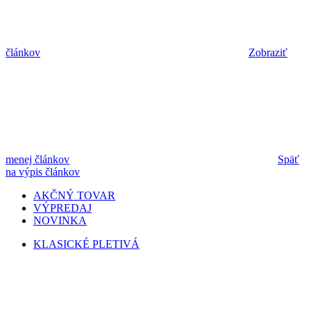
článkov
Zobraziť
menej článkov
Späť
na výpis článkov
AKČNÝ TOVAR
VÝPREDAJ
NOVINKA
KLASICKÉ PLETIVÁ