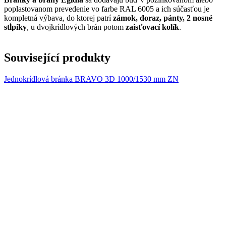
poplastovanom prevedenie vo farbe RAL 6005 a ich súčasťou je
kompletná výbava, do ktorej patrí
zámok, doraz, pánty, 2 nosné
stĺpiky
, u dvojkrídlových brán potom
zaisťovací kolík
.
Související produkty
Jednokrídlová bránka BRAVO 3D 1000/1530 mm ZN