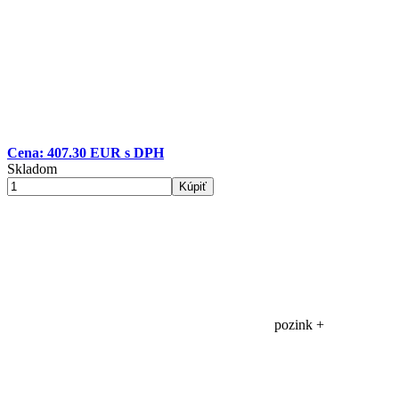
Cena: 407.30 EUR s DPH
Skladom
Kúpiť
pozink +